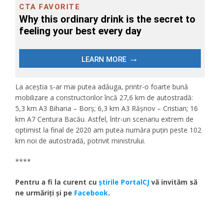
La aceștia s-ar mai putea adăuga, printr-o foarte bună
mobilizare a constructorilor încă 27,6 km de autostradă:
5,3 km A3 Biharia – Borș; 6,3 km A3 Rășnov – Cristian; 16
km A7 Centura Bacău. Astfel, într-un scenariu extrem de
optimist la final de 2020 am putea număra puțin peste 102
km noi de autostradă, potrivit ministrului.
****
Pentru a fi la curent cu
ştirile PortalCJ
vă invităm să
ne urmăriţi şi pe
Facebook
.