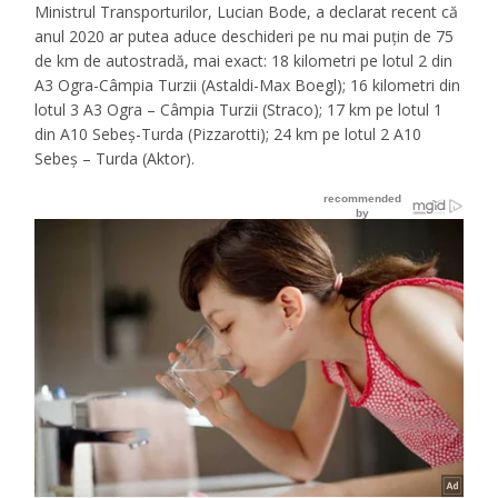
Ministrul Transporturilor, Lucian Bode, a declarat recent că
anul 2020 ar putea aduce deschideri pe nu mai puțin de 75
de km de autostradă, mai exact: 18 kilometri pe lotul 2 din
A3 Ogra-Câmpia Turzii (Astaldi-Max Boegl); 16 kilometri din
lotul 3 A3 Ogra – Câmpia Turzii (Straco); 17 km pe lotul 1
din A10 Sebeș-Turda (Pizzarotti); 24 km pe lotul 2 A10
Sebeș – Turda (Aktor).