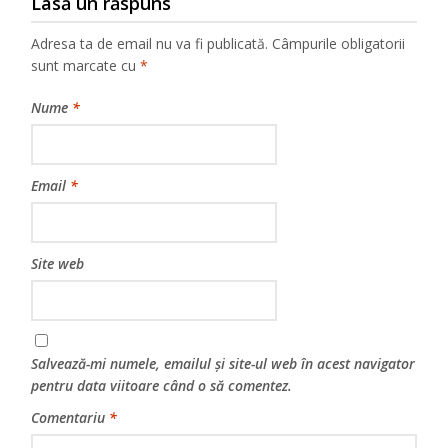
Lasă un răspuns
Adresa ta de email nu va fi publicată.
Câmpurile obligatorii
sunt marcate cu
*
Nume
*
Email
*
Site web
Salvează-mi numele, emailul și site-ul web în acest navigator
pentru data viitoare când o să comentez.
Comentariu
*