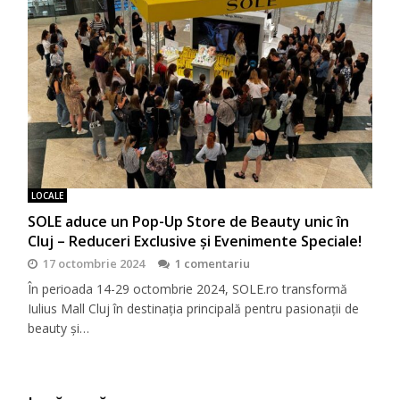
LOCALE
SOLE aduce un Pop-Up Store de Beauty unic în
Cluj – Reduceri Exclusive și Evenimente Speciale!
17 octombrie 2024
1 comentariu
În perioada 14-29 octombrie 2024, SOLE.ro transformă
Iulius Mall Cluj în destinația principală pentru pasionații de
beauty și…