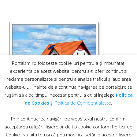
Portalsm.ro folosește cookie-uri pentru a-ți îmbunătăți
experiența pe acest website, pentru a-ți oferi conținut și
reclame personalizate și pentru a analiza traficul și audiența
website-ului. Înainte de a continua navigarea pe portalcj.ro te
rugăm să aloci timpul necesar pentru a citi și înțelege
Politica
de Cookies
și
Politica de Confidențialitate
.
Prin continuarea navigării pe website-ul nostru confirmi
acceptarea utilizării fișierelor de tip cookie conform Politicii de
Cookie. Nu uita totuși că poți modifica setările acestor fișiere