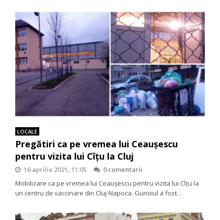
LOCALE
Pregătiri ca pe vremea lui Ceaușescu
pentru vizita lui Cîțu la Cluj
16 aprilie 2021, 11:05
0 comentarii
Mobilizare ca pe vremea lui Ceaușescu pentru vizita lui Cîțu la
un centru de vaccinare din Cluj-Napoca. Gunoiul a fost…