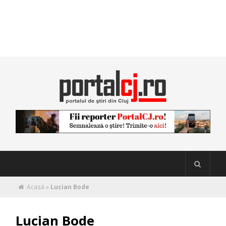
Acasă
»
Lucian Bode
Lucian Bode