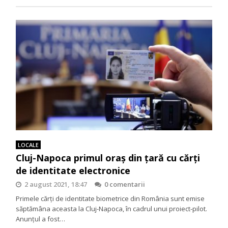
LOCALE
Cluj-Napoca primul oraș din țară cu cărți
de identitate electronice
2 august 2021, 18:47
0 comentarii
Primele cărți de identitate biometrice din România sunt emise
săptămâna aceasta la Cluj-Napoca, în cadrul unui proiect-pilot.
Anunțul a fost…