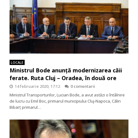
LOCALE
Ministrul Bode anunță modernizarea căii
ferate. Ruta Cluj – Oradea, în două ore
14 februarie 2020, 17:12
0 comentarii
Ministrul Transporturilor, Lucian Bode, a avut astăzi o întâlnire
de lucru cu Emil Boc, primarul municipiului Cluj-Napoca, Călin
Bibarț primarul…