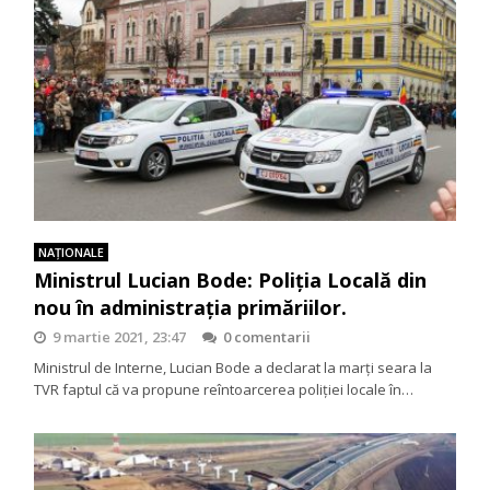
NAŢIONALE
Ministrul Lucian Bode: Poliția Locală din
nou în administrația primăriilor.
9 martie 2021, 23:47
0 comentarii
Ministrul de Interne, Lucian Bode a declarat la marți seara la
TVR faptul că va propune reîntoarcerea poliției locale în…