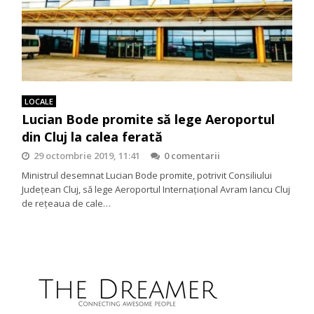
LOCALE
Lucian Bode promite să lege Aeroportul
din Cluj la calea ferată
29 octombrie 2019, 11:41
0 comentarii
Ministrul desemnat Lucian Bode promite, potrivit Consiliului
Judeţean Cluj, să lege Aeroportul Internaţional Avram Iancu Cluj
de reţeaua de cale…