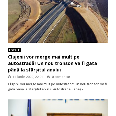
LOCALE
Clujenii vor merge mai mult pe
autostradă! Un nou tronson va fi gata
până la sfârşitul anului
11 iunie 2020, 22:01
0 comentarii
Clujenii vor merge mai mult pe autostradă! Un nou tronson va fi
gata până la sfârşitul anului. Autostrada Sebeş -…