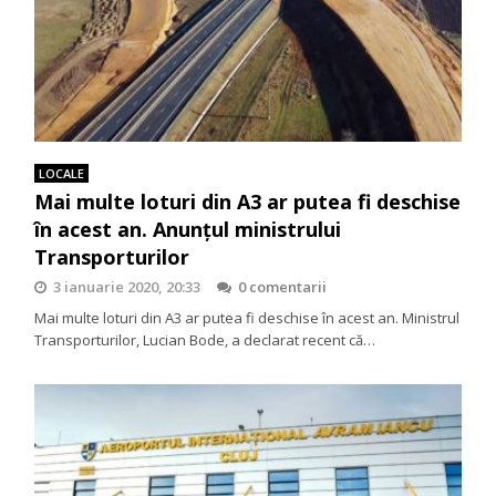
LOCALE
Mai multe loturi din A3 ar putea fi deschise
în acest an. Anunţul ministrului
Transporturilor
3 ianuarie 2020, 20:33
0 comentarii
Mai multe loturi din A3 ar putea fi deschise în acest an. Ministrul
Transporturilor, Lucian Bode, a declarat recent că…