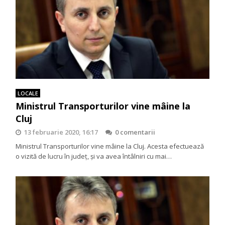
LOCALE
Ministrul Transporturilor vine mâine la
Cluj
13 februarie 2020, 16:17
0 comentarii
Ministrul Transporturilor vine mâine la Cluj. Acesta efectuează
o vizită de lucru în județ, și va avea întâlniri cu mai…