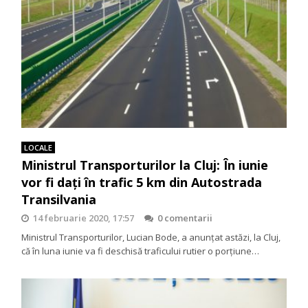
LOCALE
Ministrul Transporturilor la Cluj: În iunie
vor fi daţi în trafic 5 km din Autostrada
Transilvania
14 februarie 2020, 17:57
0 comentarii
Ministrul Transporturilor, Lucian Bode, a anunţat astăzi, la Cluj,
că în luna iunie va fi deschisă traficului rutier o porţiune…