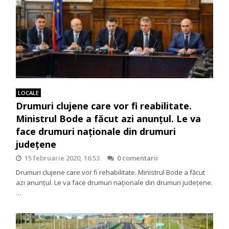
LOCALE
Drumuri clujene care vor fi reabilitate.
Ministrul Bode a făcut azi anunţul. Le va
face drumuri naţionale din drumuri
judeţene
15 februarie 2020, 16:53
0 comentarii
Drumuri clujene care vor fi rehabilitate. Ministrul Bode a făcut
azi anunţul. Le va face drumuri naţionale din drumuri judeţene.
…