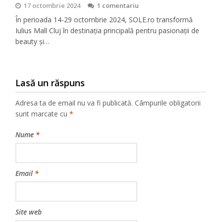
17 octombrie 2024
1 comentariu
În perioada 14-29 octombrie 2024, SOLE.ro transformă
Iulius Mall Cluj în destinația principală pentru pasionații de
beauty și…
Lasă un răspuns
Adresa ta de email nu va fi publicată.
Câmpurile obligatorii
sunt marcate cu
*
Nume
*
Email
*
Site web