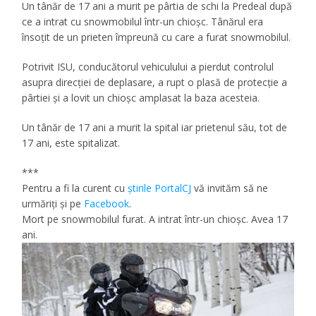
Un tânăr de 17 ani a murit pe pârtia de schi la Predeal după
ce a intrat cu snowmobilul într-un chioşc. Tânărul era
însoţit de un prieten împreună cu care a furat snowmobilul.
Potrivit ISU, conducătorul vehiculului a pierdut controlul
asupra direcţiei de deplasare, a rupt o plasă de protecţie a
pârtiei şi a lovit un chioşc amplasat la baza acesteia.
Un tânăr de 17 ani a murit la spital iar prietenul său, tot de
17 ani, este spitalizat.
***
Pentru a fi la curent cu
ştirile PortalCJ
vă invităm să ne
urmăriţi şi pe
Facebook
.
Mort pe snowmobilul furat. A intrat într-un chioşc. Avea 17
ani.