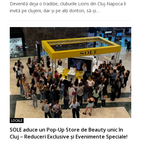
Devenită deja o tradiţie, cluburile Lions din Cluj-Napoca îi
invită pe clujeni, dar şi pe alţi doritori, să-şi…
LOCALE
SOLE aduce un Pop-Up Store de Beauty unic în
Cluj – Reduceri Exclusive și Evenimente Speciale!