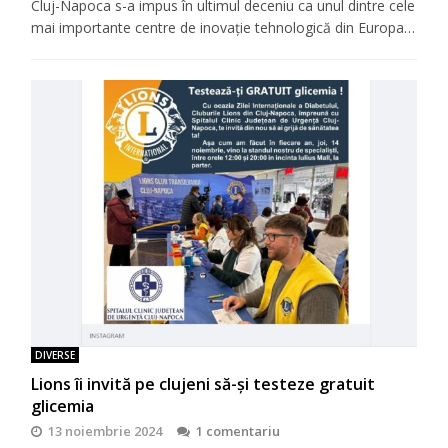
Cluj-Napoca s-a impus în ultimul deceniu ca unul dintre cele
mai importante centre de inovație tehnologică din Europa…
DIVERSE
Lions îi invită pe clujeni să-şi testeze gratuit
glicemia
13 noiembrie 2024
1 comentariu