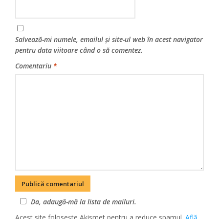
Salvează-mi numele, emailul și site-ul web în acest navigator
pentru data viitoare când o să comentez.
Comentariu
*
Da, adaugă-mă la lista de mailuri.
Acest site folosește Akismet pentru a reduce spamul.
Află