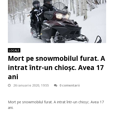
LOCALE
Mort pe snowmobilul furat. A
intrat într-un chioşc. Avea 17
ani
26 ianuarie 2020, 19:55
0 comentarii
Mort pe snowmobilul furat. A intrat într-un chioşc. Avea 17
ani.