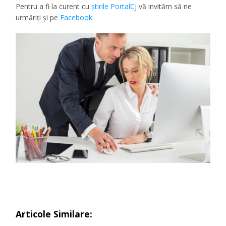
Pentru a fi la curent cu
ştirile PortalCJ
vă invităm să ne
urmăriţi şi pe
Facebook
.
Articole Similare: