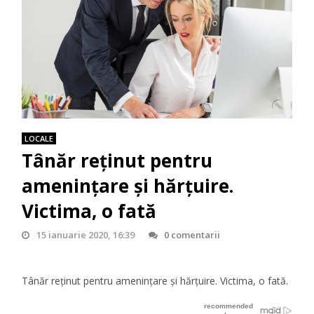
LOCALE
Tânăr reţinut pentru
ameninţare şi hărţuire.
Victima, o fată
15 ianuarie 2020, 16:39
0 comentarii
Tânăr reţinut pentru ameninţare şi hărţuire. Victima, o fată.