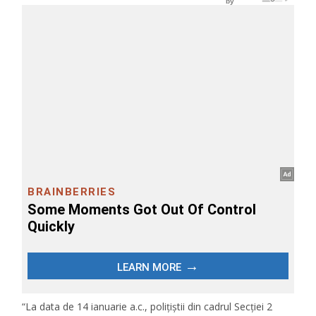
“La data de 14 ianuarie a.c., polițiștii din cadrul Secției 2