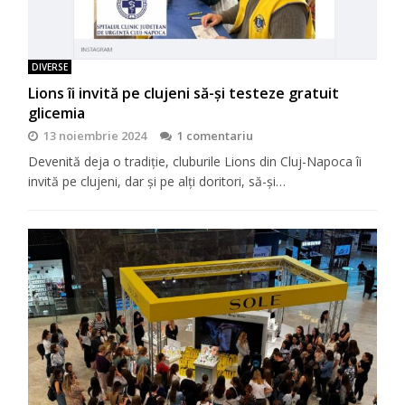
DIVERSE
Lions îi invită pe clujeni să-şi testeze gratuit
glicemia
13 noiembrie 2024
1 comentariu
Devenită deja o tradiţie, cluburile Lions din Cluj-Napoca îi
invită pe clujeni, dar şi pe alţi doritori, să-şi…