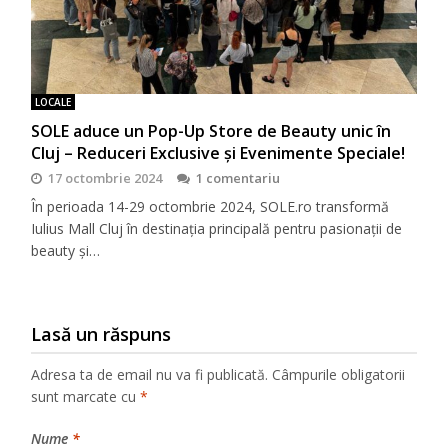
LOCALE
SOLE aduce un Pop-Up Store de Beauty unic în
Cluj – Reduceri Exclusive și Evenimente Speciale!
17 octombrie 2024
1 comentariu
În perioada 14-29 octombrie 2024, SOLE.ro transformă
Iulius Mall Cluj în destinația principală pentru pasionații de
beauty și…
Lasă un răspuns
Adresa ta de email nu va fi publicată.
Câmpurile obligatorii
sunt marcate cu
*
Nume
*