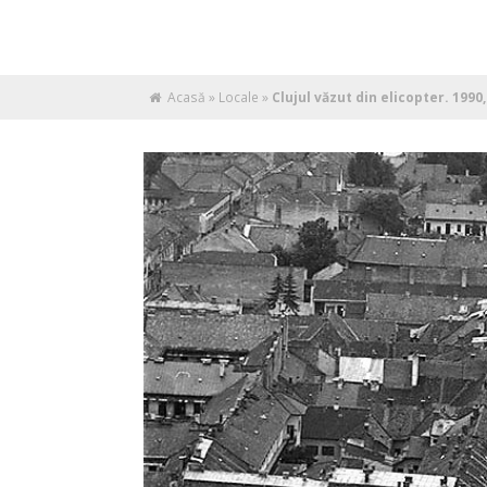
Acasă
»
Locale
»
Clujul văzut din elicopter. 1990