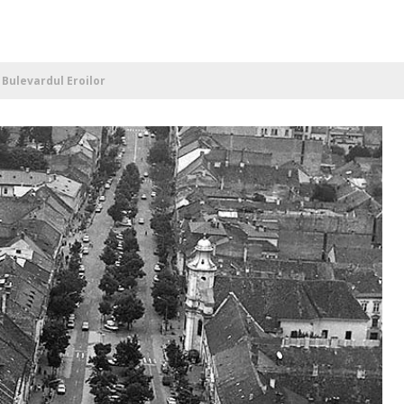
, Bulevardul Eroilor