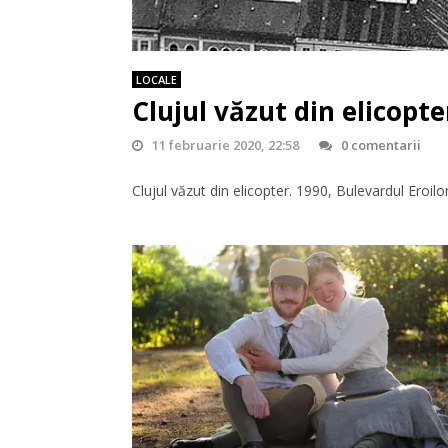
LOCALE
Clujul văzut din elicopte
11 februarie 2020, 22:58
0 comentarii
Clujul văzut din elicopter. 1990, Bulevardul Eroilor