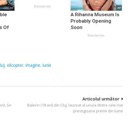
luj
,
elicopter
,
imagine
,
iunie
Articolul următor
ent. Se
Balerin (18 ani) din Cluj, laureat al unuia dintre cele mai
prestigioase premii din lume