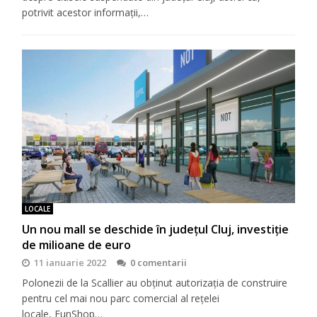
potrivit acestor informații,…
LOCALE
Un nou mall se deschide în județul Cluj, investiție
de milioane de euro
11 ianuarie 2022
0 comentarii
Polonezii de la Scallier au obținut autorizația de construire
pentru cel mai nou parc comercial al rețelei
locale, FunShop…