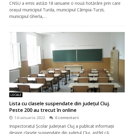
CNSU a emis astăzi 18 ianuarie o nouă hotărâre prin care
orașul municipiul Turda, municipiul Câmpia-Turzii,
municipiul Gherla,…
LOCALE
Lista cu clasele suspendate din județul Cluj.
Peste 200 au trecut în online
14 ianuarie 2022
0 comentarii
Inspectoratul Școlar Județean Cluj a publicat informații
despre clasele suspendate din județul Cluj, astfel că,