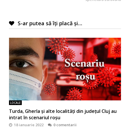
S-ar putea să îți placă și…
LOCALE
Turda, Gherla și alte localități din județul Cluj au
intrat în scenariul roșu
18 ianuarie 2022
0 comentarii