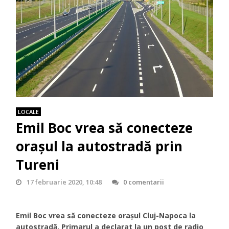
LOCALE
Emil Boc vrea să conecteze
orașul la autostradă prin
Tureni
17 februarie 2020, 10:48
0 comentarii
Emil Boc vrea să conecteze orașul Cluj-Napoca la
autostradă. Primarul a declarat la un post de radio