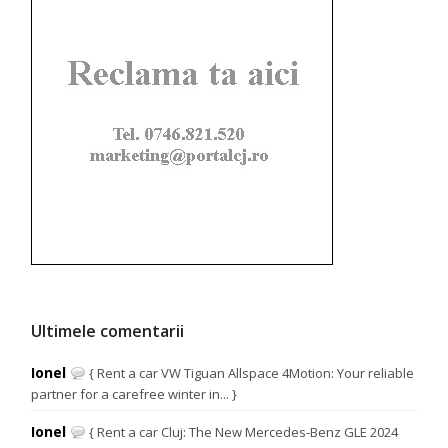
Ultimele comentarii
Ionel
{ Rent a car VW Tiguan Allspace 4Motion: Your reliable
partner for a carefree winter in... }
Ionel
{ Rent a car Cluj: The New Mercedes-Benz GLE 2024