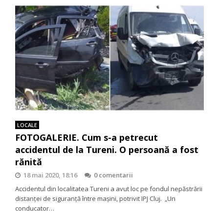
LOCALE
FOTOGALERIE. Cum s-a petrecut
accidentul de la Tureni. O persoană a fost
rănită
18 mai 2020, 18:16
0 comentarii
Accidentul din localitatea Tureni a avut loc pe fondul nepăstrării
distanței de siguranță între mașini, potrivit IPJ Cluj. „Un
conducator…