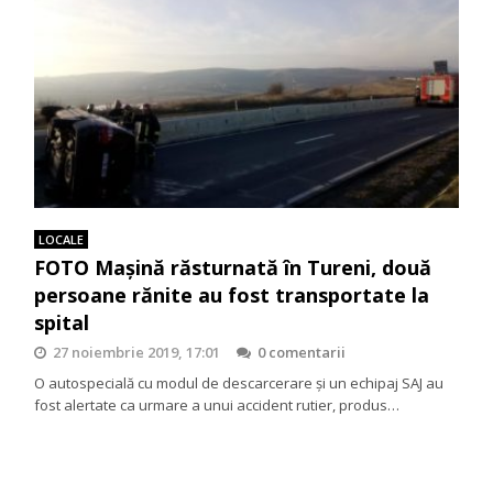
LOCALE
FOTO Mașină răsturnată în Tureni, două
persoane rănite au fost transportate la
spital
27 noiembrie 2019, 17:01
0 comentarii
O autospecială cu modul de descarcerare și un echipaj SAJ au
fost alertate ca urmare a unui accident rutier, produs…