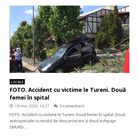
LOCALE
FOTO. Accident cu victime le Tureni. Două
femei în spital
18 mai 2020, 16:27
0 comentarii
FOTO. Accident cu victime le Tureni. Două femei în spital. Două
autospeciale cu modul de descarcerare și două echipaje
SMURD…