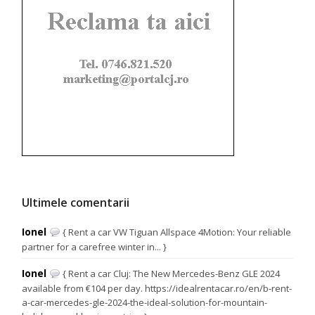
Ultimele comentarii
Ionel
{ Rent a car VW Tiguan Allspace 4Motion: Your reliable
partner for a carefree winter in... }
Ionel
{ Rent a car Cluj: The New Mercedes-Benz GLE 2024
available from €104 per day. https://idealrentacar.ro/en/b-rent-
a-car-mercedes-gle-2024-the-ideal-solution-for-mountain-