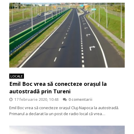
LOCALE
Emil Boc vrea să conecteze orașul la
autostradă prin Tureni
17 februarie 2020, 10:48
0 comentarii
Emil Boc vrea să conecteze orașul Cluj-Napoca la autostradă.
Primarul a declarat la un post de radio local că vrea…