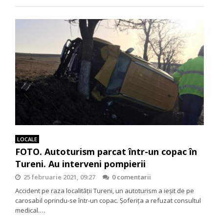
LOCALE
FOTO. Autoturism parcat într-un copac în
Tureni. Au interveni pompierii
25 februarie 2021, 09:27
0 comentarii
Accident pe raza localității Tureni, un autoturism a ieșit de pe
carosabil oprindu-se într-un copac. Șoferița a refuzat consultul
medical.…