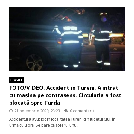
LOCALE
FOTO/VIDEO. Accident în Tureni. A intrat
cu mașina pe contrasens. Circulația a fost
blocată spre Turda
21 noiembrie 2020, 23:23
0 comentarii
Accidentul a avut loc în localitatea Tureni din județul Cluj. În
urmă cu u oră. Se pare că șoferul unui…