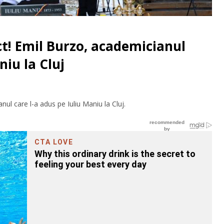
ct! Emil Burzo, academicianul
niu la Cluj
ul care l-a adus pe Iuliu Maniu la Cluj.