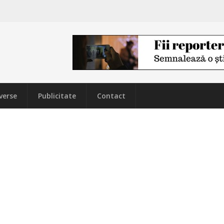
verse
Publicitate
Contact