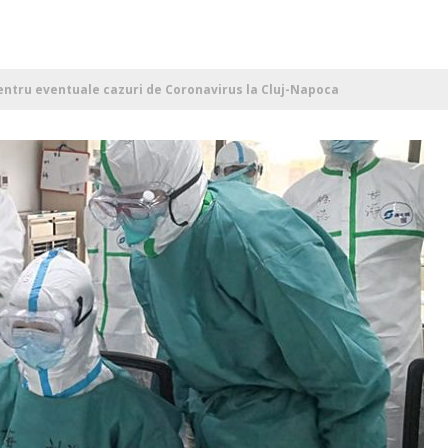
pentru eventuale cazuri de Coronavirus la Cluj-Napoca