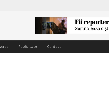
verse
Publicitate
Contact