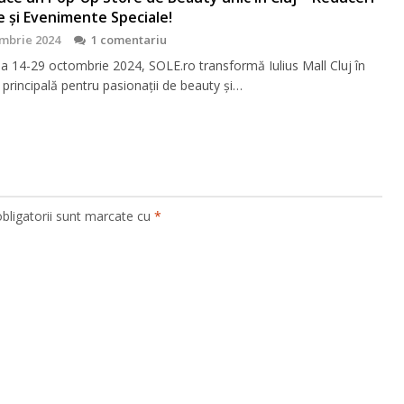
e și Evenimente Speciale!
mbrie 2024
1 comentariu
da 14-29 octombrie 2024, SOLE.ro transformă Iulius Mall Cluj în
 principală pentru pasionații de beauty și…
bligatorii sunt marcate cu
*