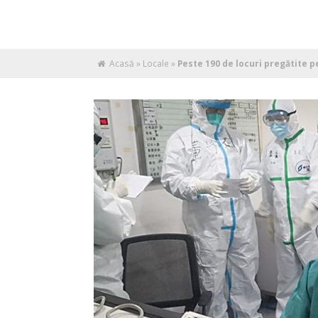
Acasă
»
Locale
»
Peste 190 de locuri pregătite 