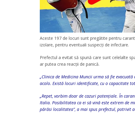
Aceste 197 de locuri sunt pregătite pentru caranti
izolare, pentru eventuali suspecți de infectare.
Prefectul a evitat să spună care sunt celelalte spa
ar putea crea reacții de panică.
„Clinica de Medicina Muncii urma să fie evacuată 
acolo. Există locuri identificate, cu o capacitate t
„Repet, vorbim doar de cazuri potențiale. În caranti
Italia. Posibilitatea ca ei să vină este extrem de mi
părăsi localitatea”, a mai spus prefectul, potrivit a