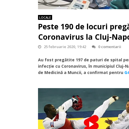
LOCALE
Peste 190 de locuri preg
Coronavirus la Cluj-Nap
25 februarie 2020, 19:42
0 comentarii
Au fost pregătite 197 de paturi de spital pe
infecție cu Coronavirus, în municipiul Cluj-Na
de Medicină a Muncii, a confirmat pentru
G