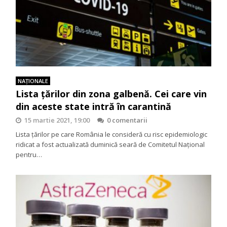
NAŢIONALE
Lista țărilor din zona galbenă. Cei care vin
din aceste state intră în carantină
15 martie 2021, 19:00
0 comentarii
Lista țărilor pe care România le consideră cu risc epidemiologic
ridicat a fost actualizată duminică seară de Comitetul Național
pentru…