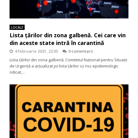
LOCALE
Lista țărilor din zona galbenă. Cei care vin
din aceste state intră în carantină
4 februarie 2021, 22:03
0 comentarii
Lista țărilor din zona galbenă. Comitetul Național pentru Situații
de Urgență a actualizat joi lista țărilor cu risc epidemiologic
ridicat,…