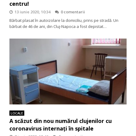
centru!
13 iunie 2020, 10:34
0 comentarii
Bărbat plasat în autoizolare la domiciliu, prins pe stradă. Un
bărbat de 46 de ani, din Cluj-Napoca a fost depistat…
LOCALE
A scăzut din nou numărul clujenilor cu
coronavirus internați în spitale