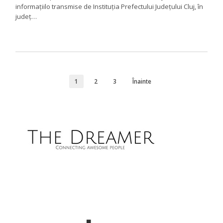
informațiilo transmise de Instituția Prefectului Județului Cluj, în
județ…
1
2
3
Înainte