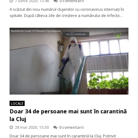
7 iunie 2020, 13:46
0 comentarii
A scăzut din nou numărul clujenilor cu coronavirus internați în
spitale. După câteva zile de creștere a numărului de infecții…
LOCALE
Doar 34 de persoane mai sunt în carantină
la Cluj
28 mai 2020, 15:30
0 comentarii
Doar 34 de persoane mai sunt în carantină la Cluj. Potrivit