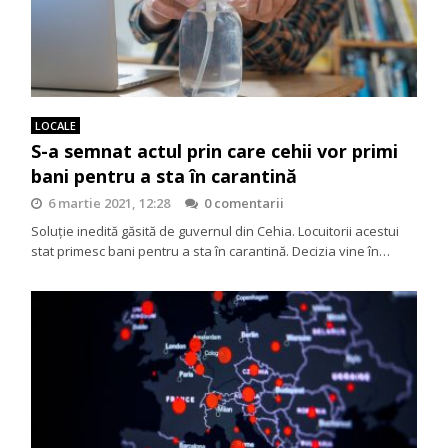
LOCALE
S-a semnat actul prin care cehii vor primi
bani pentru a sta în carantină
6 martie 2021, 12:28
0 comentarii
Soluție inedită găsită de guvernul din Cehia. Locuitorii acestui
stat primesc bani pentru a sta în carantină. Decizia vine în…