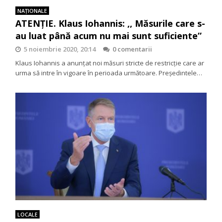
NAŢIONALE
ATENȚIE. Klaus Iohannis: ,, Măsurile care s-
au luat până acum nu mai sunt suficiente”
5 noiembrie 2020, 20:14
0 comentarii
Klaus Iohannis a anunțat noi măsuri stricte de restricție care ar
urma să intre în vigoare în perioada următoare. Președintele…
LOCALE