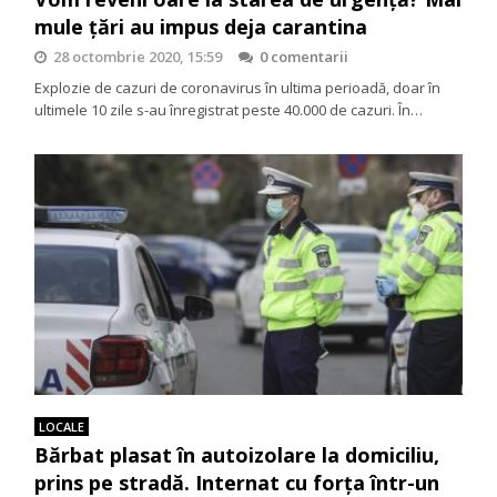
mule țări au impus deja carantina
28 octombrie 2020, 15:59
0 comentarii
Explozie de cazuri de coronavirus în ultima perioadă, doar în
ultimele 10 zile s-au înregistrat peste 40.000 de cazuri. În…
LOCALE
Bărbat plasat în autoizolare la domiciliu,
prins pe stradă. Internat cu forţa într-un