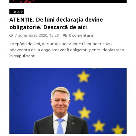
LOCALE
ATENȚIE. De luni declarația devine
obligatorie. Descarcă de aici
7 noiembrie 2020, 15:28
0 comentarii
Începând de luni, declarația pe proprie răspundere sau
adeverința de la angajator vor fi obligatorii pentru deplasarea
în timpul nopții.…