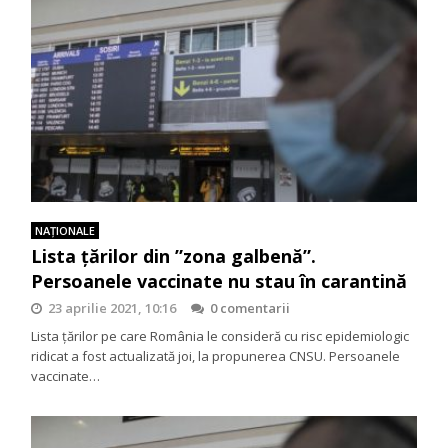
NAŢIONALE
Lista țărilor din ”zona galbenă”.
Persoanele vaccinate nu stau în carantină
23 aprilie 2021, 10:16
0 comentarii
Lista țărilor pe care România le consideră cu risc epidemiologic
ridicat a fost actualizată joi, la propunerea CNSU. Persoanele
vaccinate…