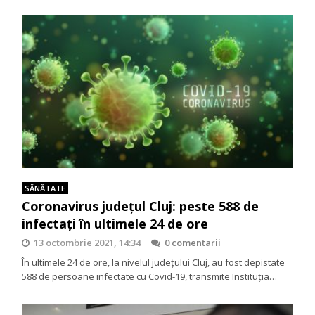
SĂNĂTATE
Coronavirus județul Cluj: peste 588 de
infectați în ultimele 24 de ore
13 octombrie 2021, 14:34
0 comentarii
În ultimele 24 de ore, la nivelul județului Cluj, au fost depistate
588 de persoane infectate cu Covid-19, transmite Instituția…