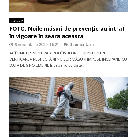
LOCALE
FOTO. Noile măsuri de prevenție au intrat
în vigoare în seara aceasta
9 noiembrie 2020, 16:21
0 comentarii
ACȚIUNE PREVENTIVĂ A POLIȚIȘTILOR CLUJENI PENTRU
VERIFICAREA RESPECTĂRII NOILOR MĂSURI IMPUSE ÎNCEPÂND CU
DATA DE 9 NOIEMBRIE Începând cu data…