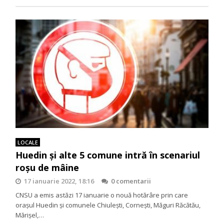
LOCALE
Huedin și alte 5 comune intră în scenariul
roșu de mâine
17 ianuarie 2022, 18:16
0 comentarii
CNSU a emis astăzi 17 ianuarie o nouă hotărâre prin care
orașul Huedin și comunele Chiulești, Cornești, Măguri Răcătău,
Mărișel,…