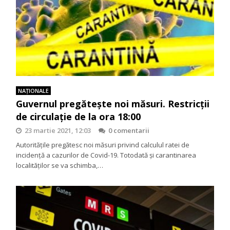
NAŢIONALE
Guvernul pregătește noi măsuri. Restricții
de circulație de la ora 18:00
23 martie 2021, 12:03
0 comentarii
Autoritățile pregătesc noi măsuri privind calculul ratei de
incidență a cazurilor de Covid-19. Totodată și carantinarea
localităților se va schimba,…