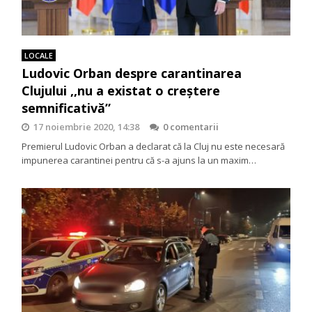
LOCALE
Ludovic Orban despre carantinarea
Clujului ,,nu a existat o creștere
semnificativă”
17 noiembrie 2020, 14:38
0 comentarii
Premierul Ludovic Orban a declarat că la Cluj nu este necesară
impunerea carantinei pentru că s-a ajuns la un maxim…