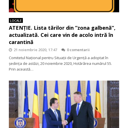
LOCALE
ATENȚIE. Lista tărilor din ”zona galbenă”,
actualizată. Cei care vin de acolo intră în
carantină
21 noiembrie 2020, 17:47
0 comentarii
Comitetul Național pentru Situații de Urgență a adoptat în
ședința de astăzi, 20 noiembrie 2020, Hotărârea numărul 55.
Prin această…