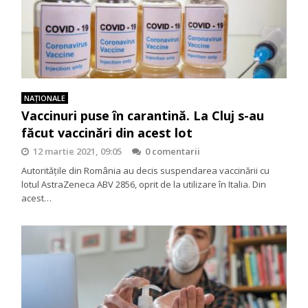
NAŢIONALE
Vaccinuri puse în carantină. La Cluj s-au
făcut vaccinări din acest lot
12 martie 2021, 09:05
0 comentarii
Autoritățile din România au decis suspendarea vaccinării cu
lotul AstraZeneca ABV 2856, oprit de la utilizare în Italia. Din
acest…