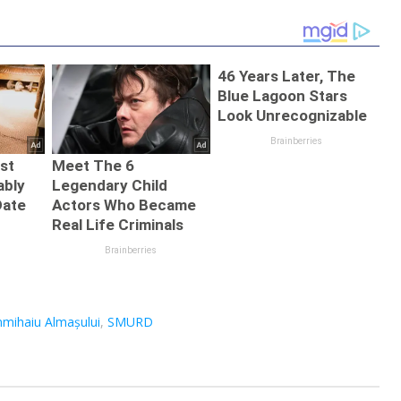
mihaiu Almașului
,
SMURD