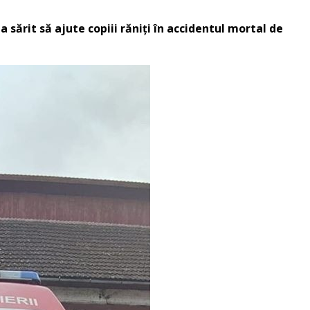
a sărit să ajute copiii răniţi în accidentul mortal de