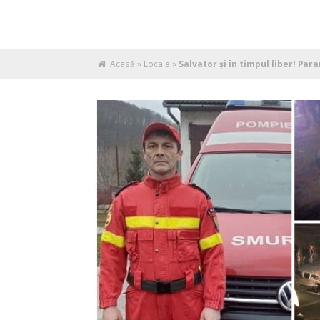
Acasă
»
Locale
»
Salvator şi în timpul liber! Par