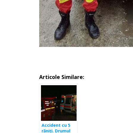
Articole Similare:
Accident cu 5
răniţi. Drumul