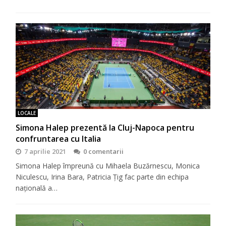
LOCALE
Simona Halep prezentă la Cluj-Napoca pentru
confruntarea cu Italia
7 aprilie 2021
0 comentarii
Simona Halep împreună cu Mihaela Buzărnescu, Monica
Niculescu, Irina Bara, Patricia Ţig fac parte din echipa
națională a…