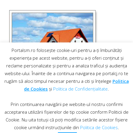
Portalsm.ro folosește cookie-uri pentru a-ți îmbunătăți
experiența pe acest website, pentru a-ți oferi conținut și
reclame personalizate și pentru a analiza traficul și audiența
website-ului. Înainte de a continua navigarea pe portalcj.ro te
rugăm să aloci timpul necesar pentru a citi și înțelege
Politica
de Cookies
și
Politica de Confidențialitate
.
Prin continuarea navigării pe website-ul nostru confirmi
acceptarea utilizării fișierelor de tip cookie conform Politicii de
Cookie. Nu uita totuși că poți modifica setările acestor fișiere
cookie urmând instrucțiunile din
Politica de Cookies
.
Contact
·
Regulament comentarii