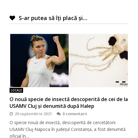
S-ar putea să îți placă și…
LOCALE
O nouă specie de insectă descoperită de cei de la
USAMV Cluj și denumită după Halep
20 septembrie 2021
0 comentarii
O specie nouă de insectă, descoperită de cercetătorii
USAMV Cluj-Napoca în județul Constanța, a fost denumită
oficial în…