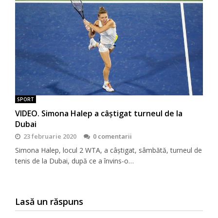
SPORT
VIDEO. Simona Halep a câștigat turneul de la
Dubai
23 februarie 2020
0 comentarii
Simona Halep, locul 2 WTA, a câștigat, sâmbătă, turneul de
tenis de la Dubai, după ce a învins-o…
Lasă un răspuns