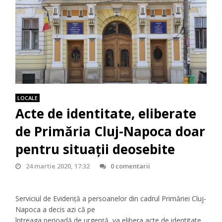
LOCALE
Acte de identitate, eliberate
de Primăria Cluj-Napoca doar
pentru situații deosebite
24 martie 2020, 17:32
0 comentarii
Serviciul de Evidență a persoanelor din cadrul Primăriei Cluj-
Napoca a decis azi că pe
întreaga perioadă de urgență, va elibera acte de identitate