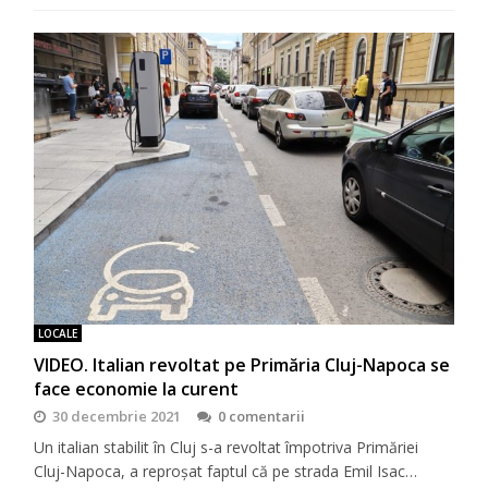
LOCALE
VIDEO. Italian revoltat pe Primăria Cluj-Napoca se
face economie la curent
30 decembrie 2021
0 comentarii
Un italian stabilit în Cluj s-a revoltat împotriva Primăriei
Cluj-Napoca, a reproșat faptul că pe strada Emil Isac…