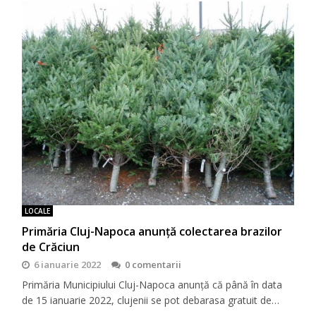
LOCALE
Primăria Cluj-Napoca anunță colectarea brazilor
de Crăciun
6 ianuarie 2022
0 comentarii
Primăria Municipiului Cluj-Napoca anunță că până în data
de 15 ianuarie 2022, clujenii se pot debarasa gratuit de…