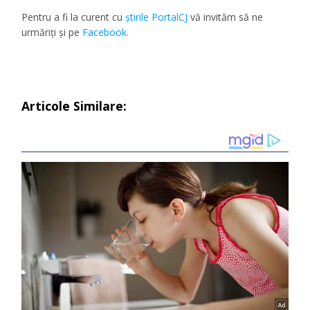
Pentru a fi la curent cu
ştirile PortalCJ
vă invităm să ne
urmăriţi şi pe
Facebook.
Articole Similare: