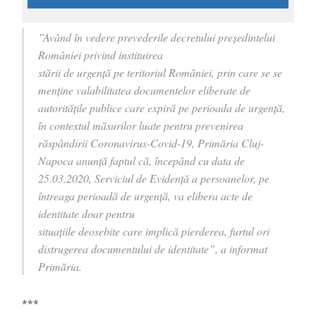
”Având în vedere prevederile decretului președintelui
României privind instituirea
stării de urgență pe teritoriul României, prin care se se
menține valabilitatea documentelor eliberate de
autoritățile publice care expiră pe perioada de urgență,
în contextul măsurilor luate pentru prevenirea
răspândirii Coronavirus-Covid-19, Primăria Cluj-
Napoca anunță faptul că, începând cu data de
25.03.2020, Serviciul de Evidență a persoanelor, pe
întreaga perioadă de urgență, va elibera acte de
identitate doar pentru
situațiile deosebite care implică pierderea, furtul ori
distrugerea documentului de identitate”, a informat
Primăria.
***