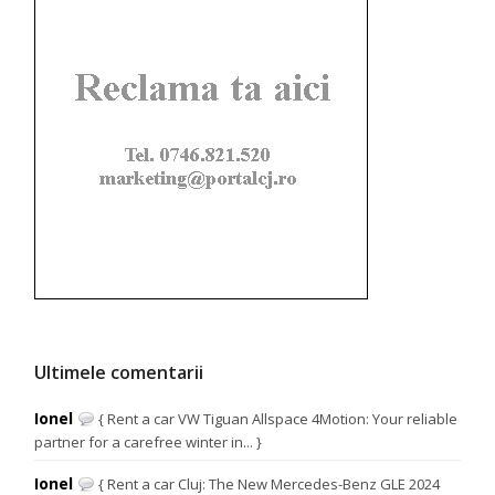
Ultimele comentarii
Ionel
{ Rent a car VW Tiguan Allspace 4Motion: Your reliable
partner for a carefree winter in... }
Ionel
{ Rent a car Cluj: The New Mercedes-Benz GLE 2024