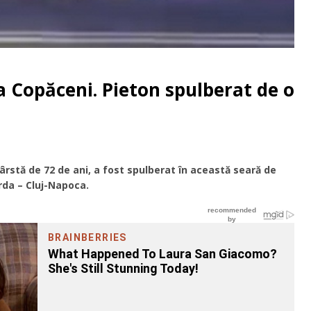
a Copăceni. Pieton spulberat de o
ârstă de 72 de ani, a fost spulberat în această seară de
rda – Cluj-Napoca.