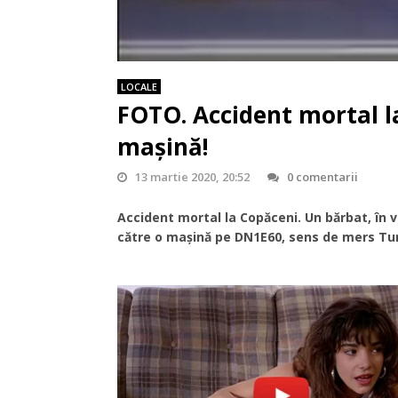
LOCALE
FOTO. Accident mortal l
mașină!
13 martie 2020, 20:52
0 comentarii
Accident mortal la Copăceni. Un bărbat, în v
către o mașină pe DN1E60, sens de mers Tu