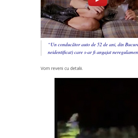
“Un conducător auto de 52 de ani, din Bucures
neidentificat) care s-ar fi angajat neregulamen
Vom reveni cu detalii.