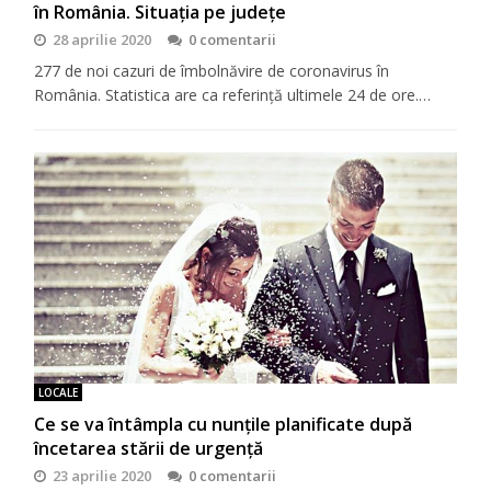
în România. Situația pe județe
28 aprilie 2020
0 comentarii
277 de noi cazuri de îmbolnăvire de coronavirus în
România. Statistica are ca referință ultimele 24 de ore.…
LOCALE
Ce se va întâmpla cu nunțile planificate după
încetarea stării de urgență
23 aprilie 2020
0 comentarii