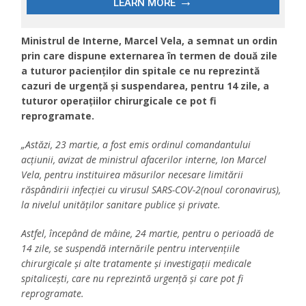
Ministrul de Interne, Marcel Vela, a semnat un ordin
prin care dispune externarea în termen de două zile
a tuturor pacienților din spitale ce nu reprezintă
cazuri de urgență și suspendarea, pentru 14 zile, a
tuturor operațiilor chirurgicale ce pot fi
reprogramate.
„Astăzi, 23 martie, a fost emis ordinul comandantului
acțiunii, avizat de ministrul afacerilor interne, Ion Marcel
Vela, pentru instituirea măsurilor necesare limitării
răspândirii infecției cu virusul SARS-COV-2(noul coronavirus),
la nivelul unităților sanitare publice și private.
Astfel, începând de mâine, 24 martie, pentru o perioadă de
14 zile, se suspendă internările pentru intervențiile
chirurgicale și alte tratamente și investigații medicale
spitalicești, care nu reprezintă urgență și care pot fi
reprogramate.