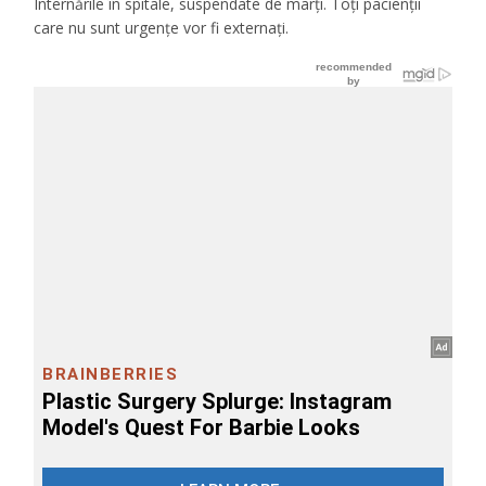
Internările în spitale, suspendate de marți. Toți pacienții
care nu sunt urgențe vor fi externați.