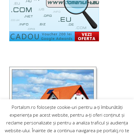
Portalsm.ro folosește cookie-uri pentru a-ți îmbunătăți
experiența pe acest website, pentru a-ți oferi conținut și
reclame personalizate și pentru a analiza traficul și audiența
website-ului. Înainte de a continua navigarea pe portalcj.ro te