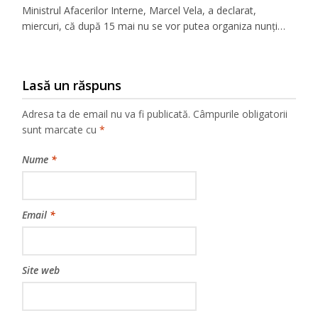
Ministrul Afacerilor Interne, Marcel Vela, a declarat,
miercuri, că după 15 mai nu se vor putea organiza nunţi…
Lasă un răspuns
Adresa ta de email nu va fi publicată.
Câmpurile obligatorii
sunt marcate cu
*
Nume
*
Email
*
Site web