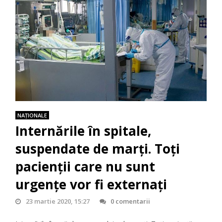
NAŢIONALE
Internările în spitale,
suspendate de marți. Toți
pacienții care nu sunt
urgențe vor fi externați
23 martie 2020, 15:27
0 comentarii