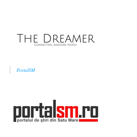
PortalSM