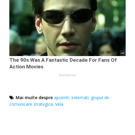
Mai multe despre
apcienti
,
externati
,
grupul de
comunicare strategica
,
Vela