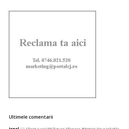
Ultimele comentarii
Ionel