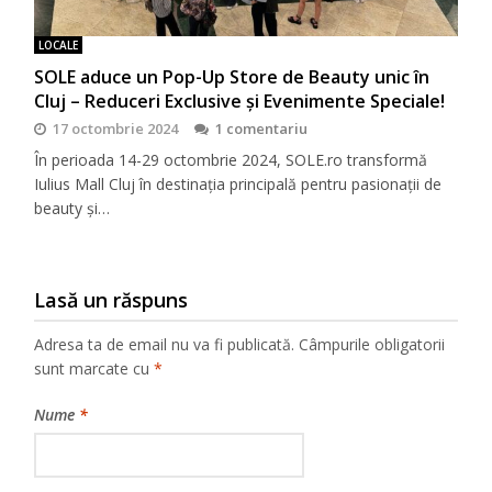
LOCALE
SOLE aduce un Pop-Up Store de Beauty unic în
Cluj – Reduceri Exclusive și Evenimente Speciale!
17 octombrie 2024
1 comentariu
În perioada 14-29 octombrie 2024, SOLE.ro transformă
Iulius Mall Cluj în destinația principală pentru pasionații de
beauty și…
Lasă un răspuns
Adresa ta de email nu va fi publicată.
Câmpurile obligatorii
sunt marcate cu
*
Nume
*