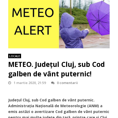
LOCALE
METEO. Județul Cluj, sub Cod
galben de vânt puternic!
1 martie 2020, 21:59
0 comentarii
Județul Cluj, sub Cod galben de vânt puternic.
Administrația Națională de Meteorologie (ANM) a
emis astăzi o avertizare Cod galben de vânt puternic
pentru mai multe județe din țară, printre care și Cluj.