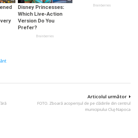
ânt
Articolul următor
fără
FOTO. Zboară acoperișul de pe clădirile din centrul
municipiului Cluj-Napoca