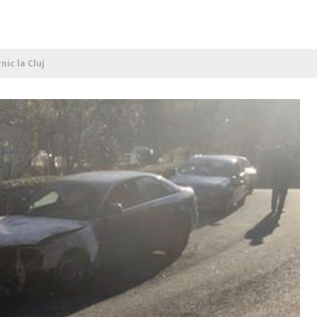
nic la Cluj