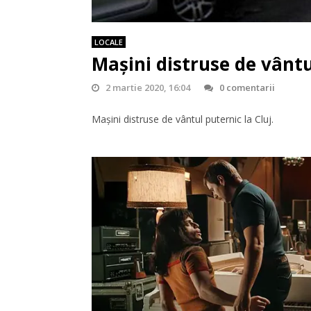
LOCALE
Mașini distruse de vântu
2 martie 2020, 16:04
0 comentarii
Mașini distruse de vântul puternic la Cluj.