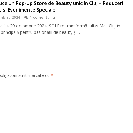
ce un Pop-Up Store de Beauty unic în Cluj – Reduceri
e și Evenimente Speciale!
mbrie 2024
1 comentariu
da 14-29 octombrie 2024, SOLE.ro transformă Iulius Mall Cluj în
 principală pentru pasionații de beauty și…
bligatorii sunt marcate cu
*