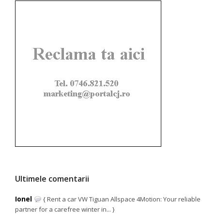
Ultimele comentarii
Ionel
{ Rent a car VW Tiguan Allspace 4Motion: Your reliable
partner for a carefree winter in... }