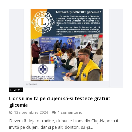
DIVERSE
Lions îi invită pe clujeni să-şi testeze gratuit
glicemia
13 noiembrie 2024
1 comentariu
Devenită deja o tradiţie, cluburile Lions din Cluj-Napoca îi
invită pe clujeni, dar şi pe alţi doritori, să-şi…