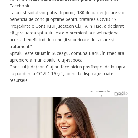
Facebook.
La acest spital vor putea fi primiți 180 de pacienți care vor
beneficia de condiții optime pentru tratarea COVID-19.
Președintele Consiliului Județean Cluj, Alin Tișe, a declarat
că „preluarea spitalului este o premieră la nivel național,
acesta beneficiind de condiții superioare de izolare și
tratament.”
Spitalul este situat în Suceagu, comuna Baciu, în imediata
apropiere a municipiului Cluj-Napoca.
Consiliul Județean Cluj nu face niciun pas înapoi de la lupta
cu pandemia COVID-19 și își pune la dispoziție toate
resursele.