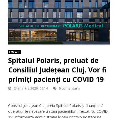
LOCALE
Spitalul Polaris, preluat de
Consiliul Județean Cluj. Vor fi
primiţi pacienţi cu COVID 19
24 martie 2020, 09:14
0 comentarii
Consiliul Județean Cluj preia Spitalul Polaris și finanțează
operațiunile necesare tratării pacienților infectați cu COVID-
19, informează administraţia locală printr-o postare pe