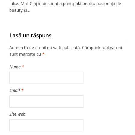
Iulius Mall Cluj în destinația principală pentru pasionații de
beauty și…
Lasă un răspuns
Adresa ta de email nu va fi publicată.
Câmpurile obligatorii
sunt marcate cu
*
Nume
*
Email
*
Site web