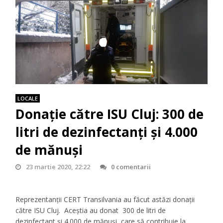
LOCALE
Donaţie către ISU Cluj: 300 de
litri de dezinfectanţi şi 4.000
de mănuşi
23 martie 2020, 22:22
0 comentarii
Reprezentanţii CERT Transilvania au făcut astăzi donații
către ISU Cluj. Aceștia au donat 300 de litri de
dezinfectant și 4.000 de mănuși, care să contribuie la