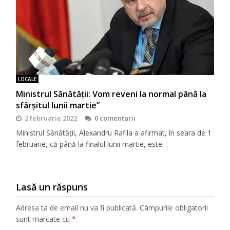
LOCALE
Ministrul Sănătății: Vom reveni la normal până la
sfârșitul lunii martie”
2 februarie 2022
0 comentarii
Ministrul Sănătății, Alexandru Rafila a afirmat, în seara de 1
februarie, că până la finalul lunii martie, este…
Lasă un răspuns
Adresa ta de email nu va fi publicată.
Câmpurile obligatorii
sunt marcate cu
*