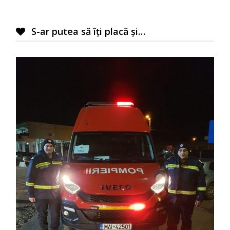
S-ar putea să îți placă și…