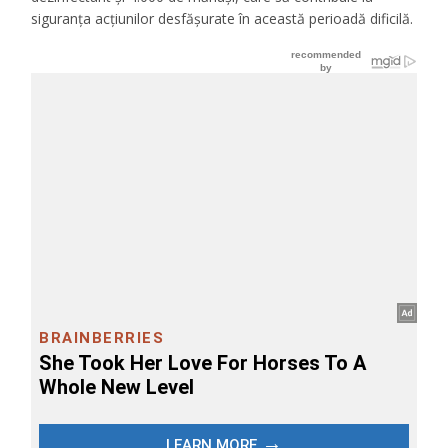
siguranța acțiunilor desfășurate în această perioadă dificilă.