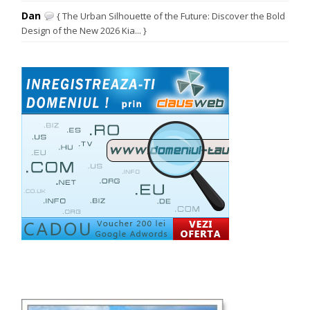
Dan
{ The Urban Silhouette of the Future: Discover the Bold
Design of the New 2026 Kia... }