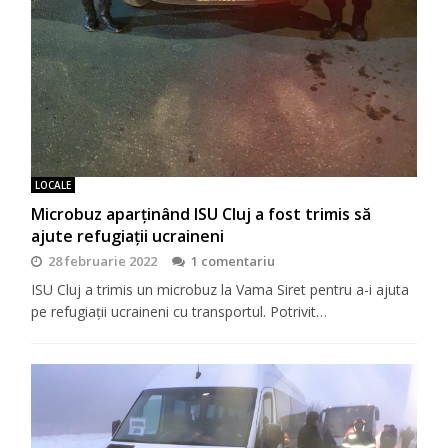
LOCALE
Microbuz aparținând ISU Cluj a fost trimis să
ajute refugiații ucraineni
28 februarie 2022
1 comentariu
ISU Cluj a trimis un microbuz la Vama Siret pentru a-i ajuta
pe refugiații ucraineni cu transportul. Potrivit…