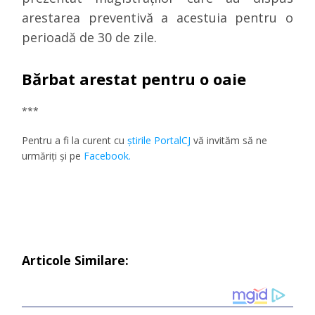
arestarea preventivă a acestuia pentru o
perioadă de 30 de zile.
Bărbat arestat pentru o oaie
***
Pentru a fi la curent cu
ştirile PortalCJ
vă invităm să ne
urmăriţi şi pe
Facebook.
Articole Similare: