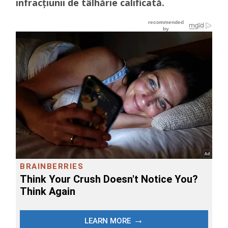
infracțiunii de tâlhărie calificată.