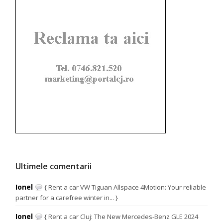
Ultimele comentarii
Ionel
{ Rent a car VW Tiguan Allspace 4Motion: Your reliable
partner for a carefree winter in... }
Ionel
{ Rent a car Cluj: The New Mercedes-Benz GLE 2024