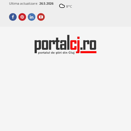
Ultima actualizare:
26.5.2026
8
°C