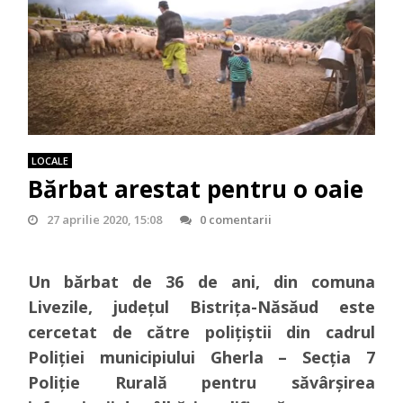
LOCALE
Bărbat arestat pentru o oaie
27 aprilie 2020, 15:08
0 comentarii
Un bărbat de 36 de ani, din comuna
Livezile, județul Bistrița-Năsăud este
cercetat de către polițiștii din cadrul
Poliției municipiului Gherla – Secția 7
Poliție Rurală pentru săvârșirea