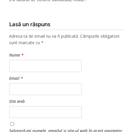
Lasă un răspuns
Adresa ta de email nu va fi publicată.
Câmpurile obligatorii
sunt marcate cu
*
Nume
*
Email
*
Site web
Salvează-mi numele, emailul și site-ul web în acest navigator