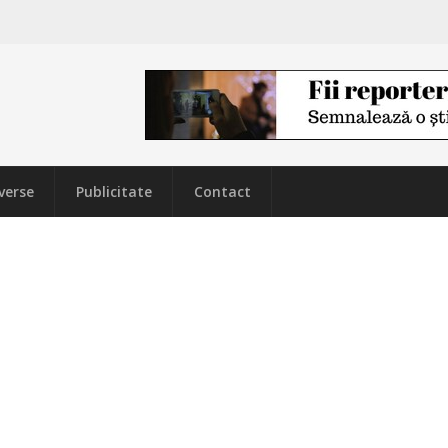
verse
Publicitate
Contact