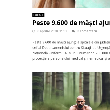
LOCALE
Peste 9.600 de măști ajun
6 aprilie 2020, 11:52
0 comentarii
Peste 9.600 de măști ajung la spitalele din județu
șef al Departamentului pentru Situații de Urgență,
Națională Unifarm SA, a unui număr de 200.000 m
protecție a personalului medical și nemedical și a 