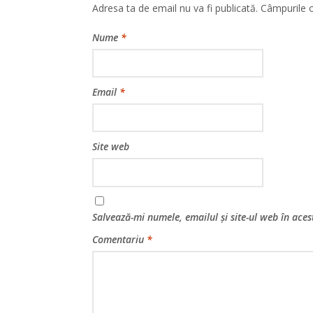
Adresa ta de email nu va fi publicată.
Câmpurile o
Nume
*
Email
*
Site web
Salvează-mi numele, emailul și site-ul web în ace
Comentariu
*