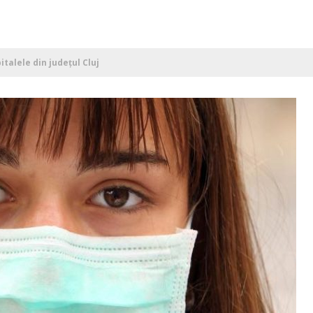
italele din județul Cluj