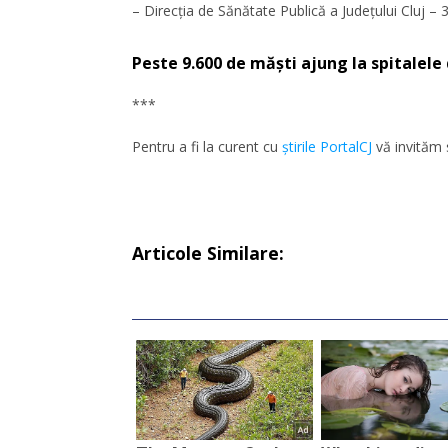
– Direcția de Sănătate Publică a Județului Cluj – 
Peste 9.600 de măști ajung la spitalele 
***
Pentru a fi la curent cu
ştirile PortalCJ
vă invităm 
Articole Similare: