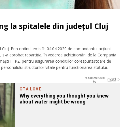
g la spitalele din județul Cluj
l Cluj. Prin ordinul emis în 04.04.2020 de comandantul acțiunii –
 s-a aprobat repartiția, în vederea achiziționării de la Compania
ăști FFP2, pentru asigurarea condițiilor corespunzătoare de
personalului structurilor vitale pentru funcționarea statului.