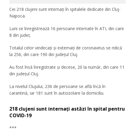
Cei 218 clujeni sunt internați în spitalele dedicate din Cluj-
Napoca.
Luni se înregistrează 16 persoane internate în ATI, din care
8 din județ.
Totalul celor vindecați și externați de coronavirus se ridică
la 256, din care 190 din județul Cluj.
Au fost însă înregistrate și decese, 20 la număr, din care 11
din județul Cluj.
La nivelul Clujului, 236 de persoane se află încă în
carantină, iar 181 sunt în autoizolare la domiciliu.
218 clujeni sunt internați astăzi în spital pentru
COVID-19
***