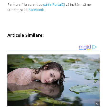
Pentru a fi la curent cu
ştirile PortalCJ
vă invităm să ne
urmăriţi şi pe
Facebook
.
Articole Similare: