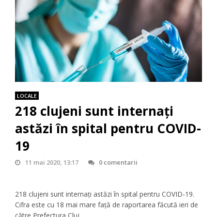
LOCALE
218 clujeni sunt internați
astăzi în spital pentru COVID-
19
11 mai 2020, 13:17
0 comentarii
218 clujeni sunt internați astăzi în spital pentru COVID-19.
Cifra este cu 18 mai mare față de raportarea făcută ieri de
către Prefectura Cluj.