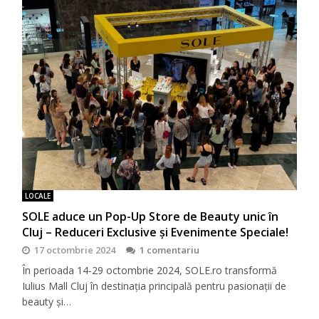
LOCALE
SOLE aduce un Pop-Up Store de Beauty unic în
Cluj – Reduceri Exclusive și Evenimente Speciale!
17 octombrie 2024
1 comentariu
În perioada 14-29 octombrie 2024, SOLE.ro transformă
Iulius Mall Cluj în destinația principală pentru pasionații de
beauty și…