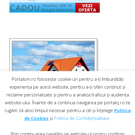
Portalsm.ro folosește cookie-uri pentru a-ți îmbunătăți
experiența pe acest website, pentru a-ți oferi conținut și
reclame personalizate și pentru a analiza traficul și audiența
website-ului. Înainte de a continua navigarea pe portalcj.ro te
rugăm să aloci timpul necesar pentru a citi și înțelege
Politica
de Cookies
și
Politica de Confidențialitate
.
Prin continuarea navigării pe website-ul nostru confirmi