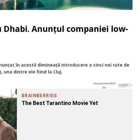
bu Dhabi. Anunţul companiei low-
anunțat în acestă dimineaţă introducere a cinci noi rute de
una dintre ele fiind la Cluj.