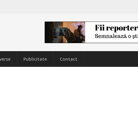
verse
Publicitate
Contact