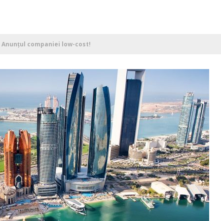
. Anunţul companiei low-cost!