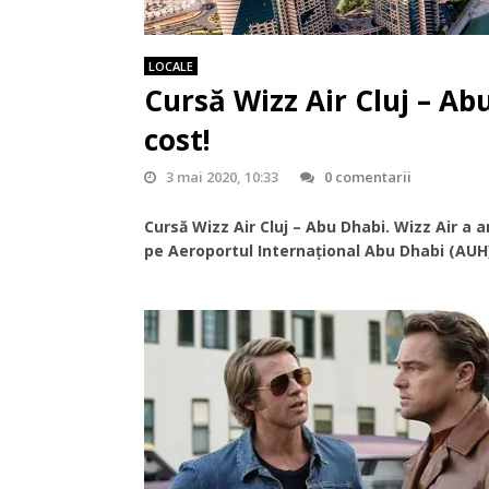
LOCALE
Cursă Wizz Air Cluj – A
cost!
3 mai 2020, 10:33
0 comentarii
Cursă Wizz Air Cluj – Abu Dhabi. Wizz Air a 
pe Aeroportul Internațional Abu Dhabi (AUH), 