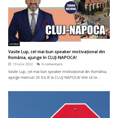
LOCALE
Vasile Lup, cel mai bun speaker motivaţional din
România, ajunge în CLUJ-NAPOCA!
19 iulie 2022
0 comentarii
Vasile Lup, cel mai bun speaker motivaţional din România,
ajunge miercuri 20 IULIE la CLUJ-NAPOCA! Vrei să te…