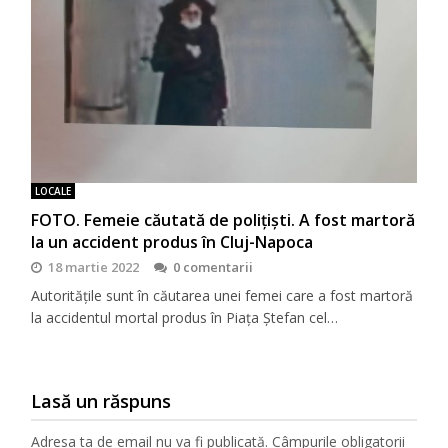
LOCALE
FOTO. Femeie căutată de polițiști. A fost martoră
la un accident produs în Cluj-Napoca
18 martie 2022
0 comentarii
Autoritățile sunt în căutarea unei femei care a fost martoră
la accidentul mortal produs în Piața Ștefan cel…
Lasă un răspuns
Adresa ta de email nu va fi publicată.
Câmpurile obligatorii