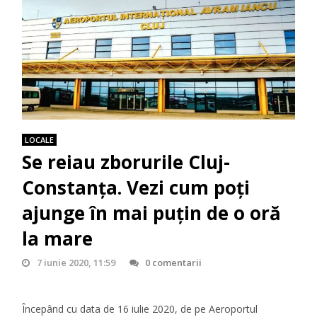
LOCALE
Se reiau zborurile Cluj-
Constanța. Vezi cum poți
ajunge în mai puțin de o oră
la mare
7 iunie 2020, 11:59
0 comentarii
Începând cu data de 16 iulie 2020, de pe Aeroportul