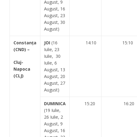
August, 9
August, 16
August, 23
August, 30
August)
Constanța
JOI
(16
14:10
15:10
(CND) –
Iulie, 23
Iulie, 30
Cluj-
Iulie, 6
Napoca
August, 13
(CLJ)
August, 20
August, 27
August)
DUMINICA
15:20
16:20
(19 Iulie,
26 Iulie, 2
August, 9
August, 16