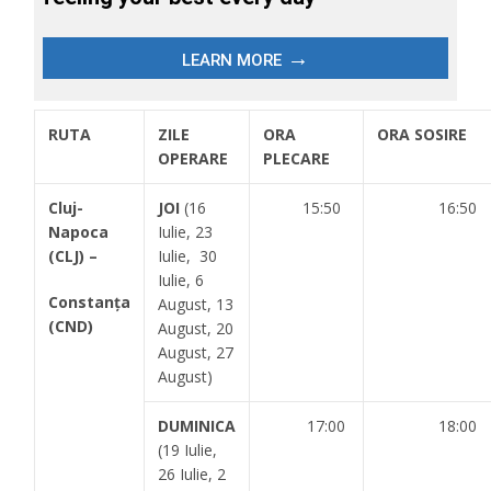
RUTA
ZILE
ORA
ORA SOSIRE
OPERARE
PLECARE
Cluj-
JOI
(16
15:50
16:50
Napoca
Iulie, 23
(CLJ) –
Iulie, 30
Iulie, 6
Constanța
August, 13
(CND)
August, 20
August, 27
August)
DUMINICA
17:00
18:00
(19 Iulie,
26 Iulie, 2