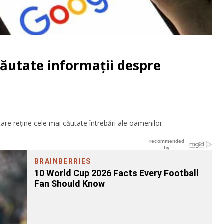
căutate informații despre
care reține cele mai căutate întrebări ale oamenilor.