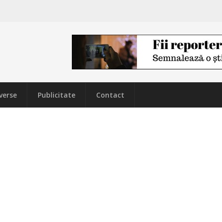
verse
Publicitate
Contact