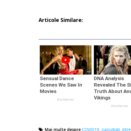
Articole Similare:
Mai multe despre
COVID19
,
curiozitati
,
intr