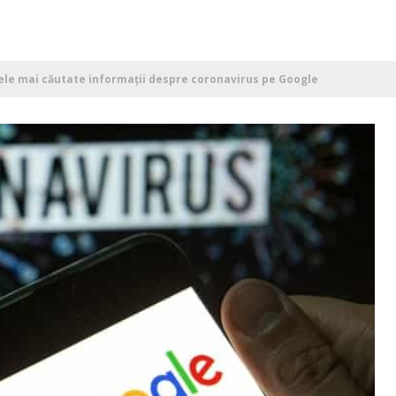
cele mai căutate informații despre coronavirus pe Google