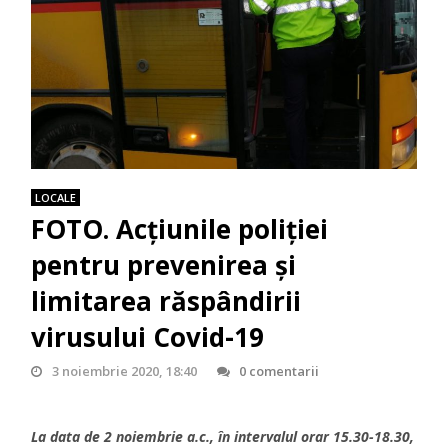
LOCALE
FOTO. Acțiunile poliției
pentru prevenirea și
limitarea răspândirii
virusului Covid-19
3 noiembrie 2020, 18:40
0 comentarii
La data de 2 noiembrie a.c., în intervalul orar 15.30-18.30,