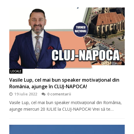
LOCALE
Vasile Lup, cel mai bun speaker motivaţional din
România, ajunge în CLUJ-NAPOCA!
19 iulie 2022
0 comentarii
Vasile Lup, cel mai bun speaker motivaţional din România,
ajunge miercuri 20 IULIE la CLUJ-NAPOCA! Vrei să te…