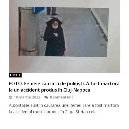
LOCALE
FOTO. Femeie căutată de polițiști. A fost martoră
la un accident produs în Cluj-Napoca
18 martie 2022
0 comentarii
Autoritățile sunt în căutarea unei femei care a fost martoră
la accidentul mortal produs în Piața Ștefan cel…