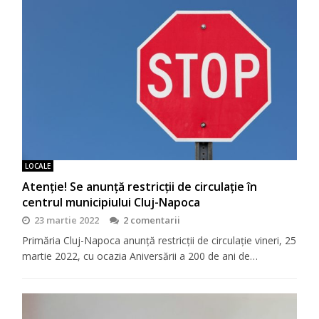
LOCALE
Atenție! Se anunță restricții de circulație în
centrul municipiului Cluj-Napoca
23 martie 2022
2 comentarii
Primăria Cluj-Napoca anunță restricții de circulație vineri, 25
martie 2022, cu ocazia Aniversării a 200 de ani de…