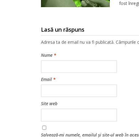
fost înreg
Lasă un răspuns
Adresa ta de email nu va fi publicată.
Câmpurile o
Nume
*
Email
*
Site web
Salvează-mi numele, emailul și site-ul web în ace