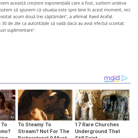
em această creștere exponențială care a fost, suntem undeva
nu putem să spunem că situația este spre bine în acest moment, nici
xistat acum două trei săptămâni”, a afirmat Raed Arafat.
 30 de zile ca autoritățile să vadă dacă au avut efectul scontat:
uri suplimentare”.