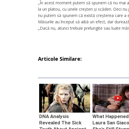
„În acest moment putem să spunem că nu mai av
la un platou, cu unele creșteri și scăderi. Deci 
nu putem să spunem că există creșterea care a e
Măsurile au început să aibă un efect, dar durează
„Dacă nu, atunci trebuie prelungite sau luate măs
Articole Similare: