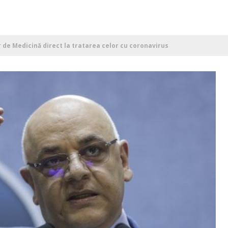
or de Medicină direct la tratarea celor cu coronavirus