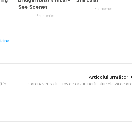
icina
Articolul următor
ă în
Coronavirus Cluj: 165 de cazuri noi în ultimele 24 de ore