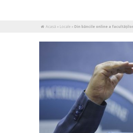
Acasă
»
Locale
»
Din băncile online a facultățil