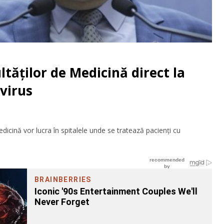
ltăților de Medicină direct la
virus
dicină vor lucra în spitalele unde se tratează pacienți cu