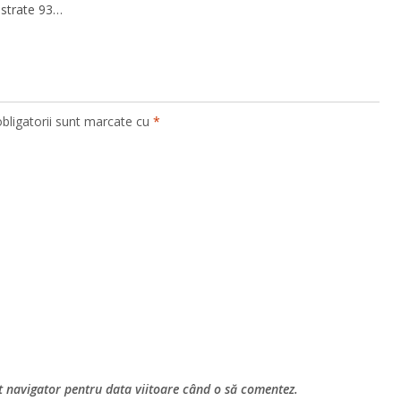
istrate 93…
bligatorii sunt marcate cu
*
st navigator pentru data viitoare când o să comentez.