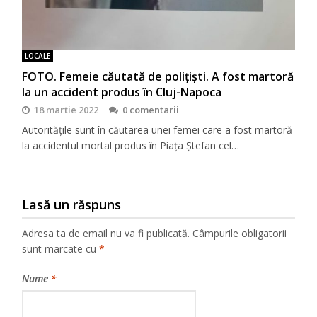
LOCALE
FOTO. Femeie căutată de polițiști. A fost martoră
la un accident produs în Cluj-Napoca
18 martie 2022
0 comentarii
Autoritățile sunt în căutarea unei femei care a fost martoră
la accidentul mortal produs în Piața Ștefan cel…
Lasă un răspuns
Adresa ta de email nu va fi publicată.
Câmpurile obligatorii
sunt marcate cu
*
Nume
*