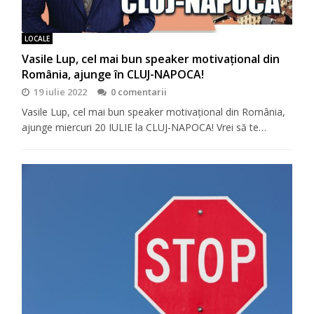
LOCALE
Vasile Lup, cel mai bun speaker motivaţional din
România, ajunge în CLUJ-NAPOCA!
19 iulie 2022
0 comentarii
Vasile Lup, cel mai bun speaker motivaţional din România,
ajunge miercuri 20 IULIE la CLUJ-NAPOCA! Vrei să te…