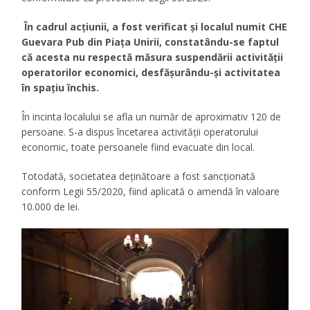
În cadrul acțiunii, a fost verificat și localul numit CHE
Guevara Pub
din Piața Unirii, constatându-se faptul
că acesta nu respectă măsura suspendării activității
operatorilor economici, desfășurându-și activitatea
în spațiu închis.
În incinta localului se afla un număr de aproximativ 120 de
persoane. S-a dispus încetarea activității operatorului
economic, toate persoanele fiind evacuate din local.
Totodată, societatea deținătoare a fost sancționată
conform Legii 55/2020, fiind aplicată o amendă în valoare
10.000 de lei.