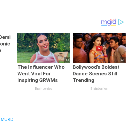
SMURD