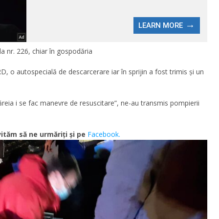
la nr. 226, chiar în gospodăria
 o autospecială de descarcerare iar în sprijin a fost trimis și un
ăreia i se fac manevre de resuscitare”, ne-au transmis pompierii
ităm să ne urmăriţi şi pe
Facebook.