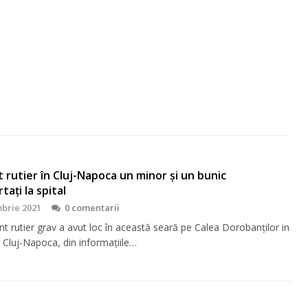
 rutier în Cluj-Napoca un minor și un bunic
tați la spital
brie 2021
0 comentarii
t rutier grav a avut loc în această seară pe Calea Dorobanților in
 Cluj-Napoca, din informațiile…