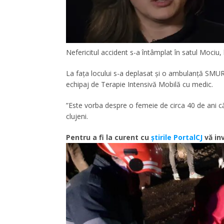
Nefericitul accident s-a întâmplat în satul Mociu, 
La fața locului s-a deplasat și o ambulanță SMURD,
echipaj de Terapie Intensivă Mobilă cu medic.
”Este vorba despre o femeie de circa 40 de ani c
clujeni.
Pentru a fi la curent cu
știrile PortalCJ
vă inv