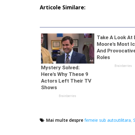
Articole Similare:
Mai multe despre
femeie sub autoutilitara
,