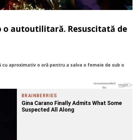
o autoutilitară. Resuscitată de
mă cu aproximativ o oră pentru a salva o femeie de sub o