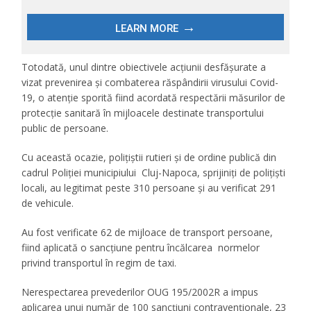
Totodată, unul dintre obiectivele acțiunii desfășurate a
vizat prevenirea și combaterea răspândirii virusului Covid-
19, o atenție sporită fiind acordată respectării măsurilor de
protecție sanitară în mijloacele destinate transportului
public de persoane.
Cu această ocazie, polițiștii rutieri și de ordine publică din
cadrul Poliției municipiului Cluj-Napoca, sprijiniți de polițiști
locali, au legitimat peste 310 persoane și au verificat 291
de vehicule.
Au fost verificate 62 de mijloace de transport persoane,
fiind aplicată o sancțiune pentru încălcarea normelor
privind transportul în regim de taxi.
Nerespectarea prevederilor OUG 195/2002R a impus
aplicarea unui număr de 100 sancțiuni contravenționale, 23