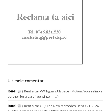
Ultimele comentarii
Ionel
{ Rent a car VW Tiguan Allspace 4Motion: Your reliable
partner for a carefree winter in... }
Ionel
{ Rent a car Cluj: The New Mercedes-Benz GLE 2024