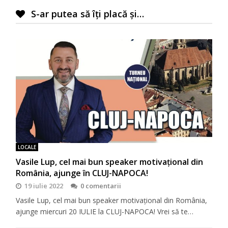
S-ar putea să îți placă și…
LOCALE
Vasile Lup, cel mai bun speaker motivaţional din
România, ajunge în CLUJ-NAPOCA!
19 iulie 2022
0 comentarii
Vasile Lup, cel mai bun speaker motivaţional din România,
ajunge miercuri 20 IULIE la CLUJ-NAPOCA! Vrei să te…