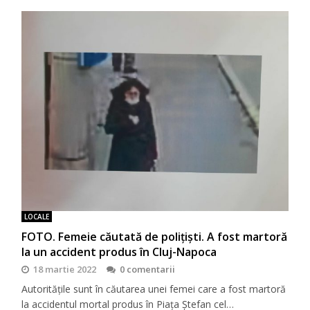
LOCALE
FOTO. Femeie căutată de polițiști. A fost martoră
la un accident produs în Cluj-Napoca
18 martie 2022
0 comentarii
Autoritățile sunt în căutarea unei femei care a fost martoră
la accidentul mortal produs în Piața Ștefan cel…