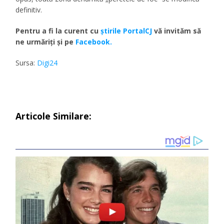
definitiv.
Pentru a fi la curent cu
ştirile PortalCJ
vă invităm să
ne urmăriţi şi pe
Facebook.
Sursa:
Digi24
Articole Similare: