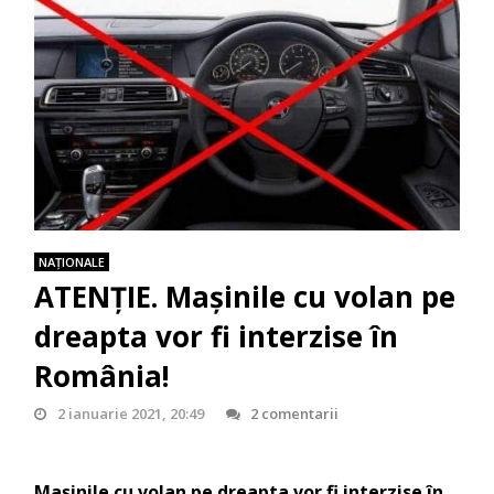
NAŢIONALE
ATENȚIE. Mașinile cu volan pe
dreapta vor fi interzise în
România!
2 ianuarie 2021, 20:49
2 comentarii
Mașinile cu volan pe dreapta vor fi interzise în