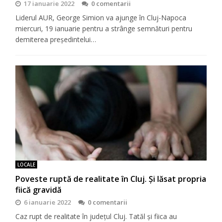
17 ianuarie 2022
0 comentarii
Liderul AUR, George Simion va ajunge în Cluj-Napoca
miercuri, 19 ianuarie pentru a strânge semnături pentru
demiterea președintelui…
LOCALE
Poveste ruptă de realitate în Cluj. Și lăsat propria
fiică gravidă
6 ianuarie 2022
0 comentarii
Caz rupt de realitate în județul Cluj. Tatăl și fiica au