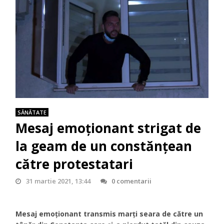
SĂNĂTATE
Mesaj emoționant strigat de
la geam de un constănțean
către protestatari
31 martie 2021, 13:44
0 comentarii
Mesaj emoționant transmis marți seara de către un