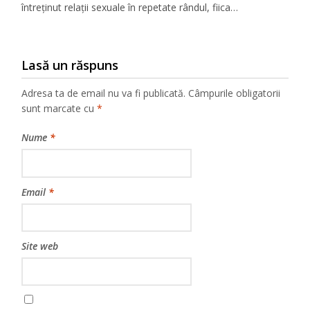
întreținut relații sexuale în repetate rândul, fiica…
Lasă un răspuns
Adresa ta de email nu va fi publicată.
Câmpurile obligatorii
sunt marcate cu
*
Nume
*
Email
*
Site web