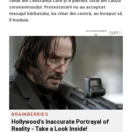
tânăr din Constanța care și-a pierdut tatăl din cauza
coronavirusului. Protestatarii nu au acceptat
mesajul bărbatului, ba chiar din contră, au început să
îl huiduie.