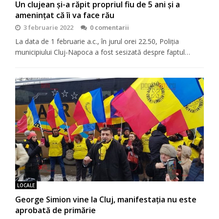
Un clujean și-a răpit propriul fiu de 5 ani și a
amenințat că îi va face rău
3 februarie 2022
0 comentarii
La data de 1 februarie a.c., în jurul orei 22.50, Poliția
municipiului Cluj-Napoca a fost sesizată despre faptul…
LOCALE
George Simion vine la Cluj, manifestația nu este
aprobată de primărie