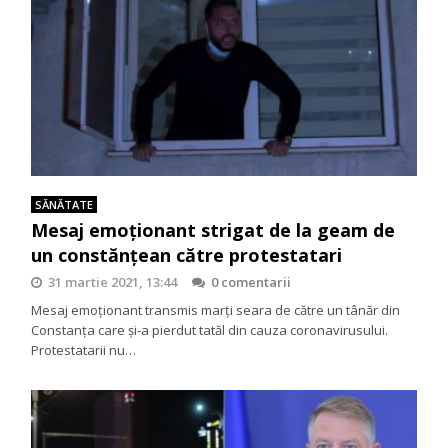
SĂNĂTATE
Mesaj emoționant strigat de la geam de
un constănțean către protestatari
31 martie 2021, 13:44
0 comentarii
Mesaj emoționant transmis marți seara de către un tânăr din
Constanța care și-a pierdut tatăl din cauza coronavirusului.
Protestatarii nu…