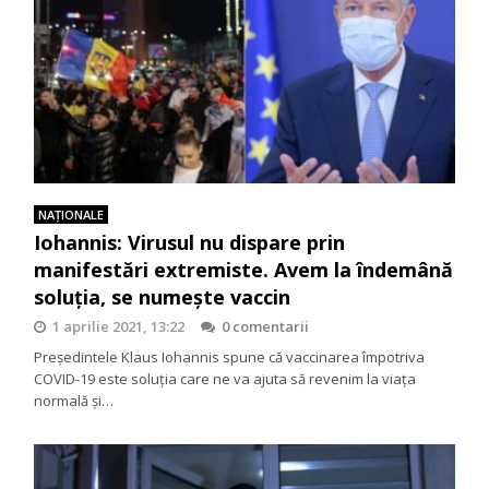
NAŢIONALE
Iohannis: Virusul nu dispare prin
manifestări extremiste. Avem la îndemână
soluția, se numește vaccin
1 aprilie 2021, 13:22
0 comentarii
Președintele Klaus Iohannis spune că vaccinarea împotriva
COVID-19 este soluția care ne va ajuta să revenim la viața
normală și…