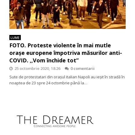
LUME
FOTO. Proteste violente în mai mutle
orașe europene împotriva măsurilor anti-
COVID. ,,Vom închide tot”
25 octombrie 2020, 18:26
0 comentarii
Sute de protestatari din orașul italian Napoli au ieșit în stradă în
noaptea de 23 spre 24 octombrie până la…