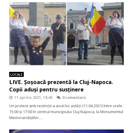
LOCALE
LIVE. Șoșoacă prezentă la Cluj-Napoca.
Copii aduși pentru susținere
11 aprilie 2021, 18:40
0 comentarii
Un protest anti-restricții a avut loc astăzi (11.04.2021) între orele
15:00 și 17:00 în centrul municipiului Cluj-Napoca, la Monumentul
Memorandiștilor.…