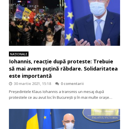
NAŢIONALE
Iohannis, reacție după proteste: Trebuie
să mai avem puțină răbdare. Solidaritatea
este importantă
30 martie 2021, 15:18
0 comentarii
Președintele Klaus Iohannis a transmis un mesaj după
protestele ce au avut loc în București și în mai multe orașe…