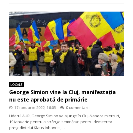
LOCALE
George Simion vine la Cluj, manifestația
nu este aprobată de primărie
17 ianuarie 2022, 16:05
0 comentarii
Liderul AUR, George Simion va ajunge în Cluj-Napoca miercuri,
19 ianuarie pentru a strânge semnături pentru demiterea
președintelui Klaus Iohannis,…