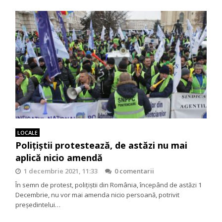
LOCALE
Polițiștii protestează, de astăzi nu mai
aplică nicio amendă
1 decembrie 2021, 11:33
0 comentarii
În semn de protest, polițiștii din România, începând de astăzi 1
Decembrie, nu vor mai amenda nicio persoană, potrivit
președintelui…