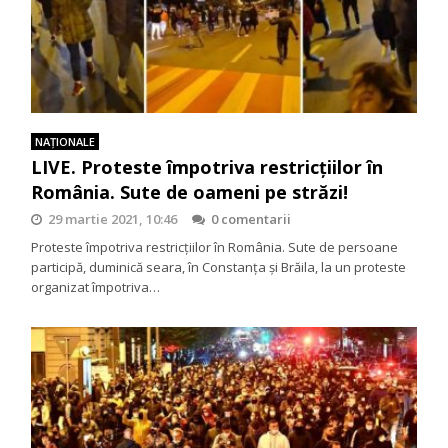
NAŢIONALE
LIVE. Proteste împotriva restricţiilor în
România. Sute de oameni pe străzi!
29 martie 2021, 10:46
0 comentarii
Proteste împotriva restricţiilor în România. Sute de persoane
participă, duminică seara, în Constanţa şi Brăila, la un proteste
organizat împotriva…