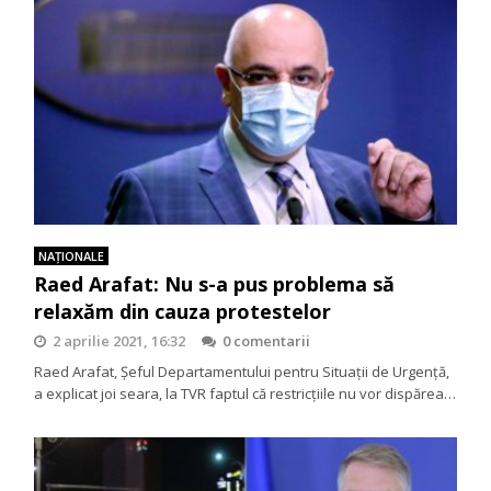
NAŢIONALE
Raed Arafat: Nu s-a pus problema să
relaxăm din cauza protestelor
2 aprilie 2021, 16:32
0 comentarii
Raed Arafat, Șeful Departamentului pentru Situații de Urgență,
a explicat joi seara, la TVR faptul că restricțiile nu vor dispărea…