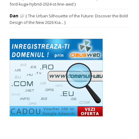
ford-kuga-hybrid-2024-st-line-awd }
Dan
{ The Urban Silhouette of the Future: Discover the Bold
Design of the New 2026 Kia... }