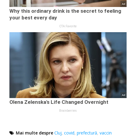
Mai multe despre
Cluj
,
covid
,
prefectură
,
vaccin