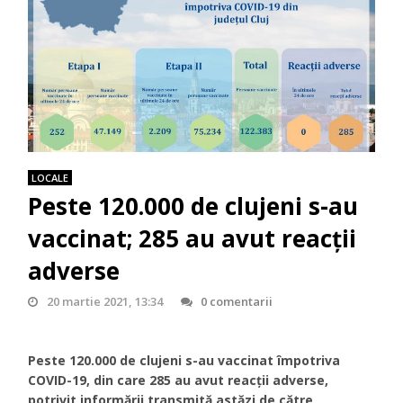
LOCALE
Peste 120.000 de clujeni s-au
vaccinat; 285 au avut reacţii
adverse
20 martie 2021, 13:34
0 comentarii
Peste 120.000 de clujeni s-au vaccinat împotriva
COVID-19, din care 285 au avut reacţii adverse,
potrivit informării transmită astăzi de către