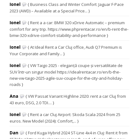
Ionel
{ Business Class and Winter Comfort: Jaguar F-Pace
2023 (AWD) – Available at a Special Price... }
Ionel
{ Rent a a car: BMW 320 xDrive Automatic – premium
comfort for any trip. https://www.phprentacar.ro/en/b-rent-the-
bmw-320-xdrive-comfort-stability-and-performance }
Ionel
{ At Ideal Rent a Car Cluj office, Audi Q7 Premium is
Your Corporate and Family... }
Ionel
{ VW Taigo 2025 - eleganță coupe și versatilitate de
SUV într-un singur model https://idealrentacar.ro/en/b-the-
new-vw-taigo-2025-agile-suv-coupe-for-the-city-and-holiday-
roads }
Ana
{ VW Passat Variant Highline 2020: rent a car Cluj from
43 euro, DSG, 2.0 TDI.... }
Ionel
{ Rent a car Cluj Airport: Skoda Scala 2024 from 25
euros. New Model (2024): Comfort,... }
Dan
{ Ford Kuga Hybrid 2024 ST-Line 4x4 in Cluj: Rent it from