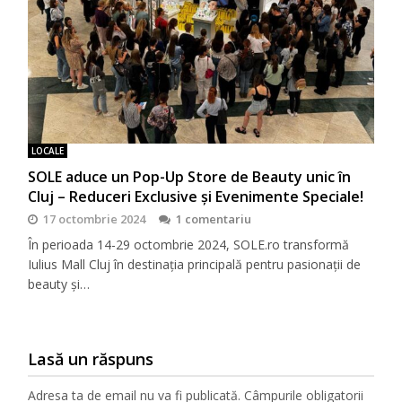
LOCALE
SOLE aduce un Pop-Up Store de Beauty unic în
Cluj – Reduceri Exclusive și Evenimente Speciale!
17 octombrie 2024
1 comentariu
În perioada 14-29 octombrie 2024, SOLE.ro transformă
Iulius Mall Cluj în destinația principală pentru pasionații de
beauty și…
Lasă un răspuns
Adresa ta de email nu va fi publicată.
Câmpurile obligatorii