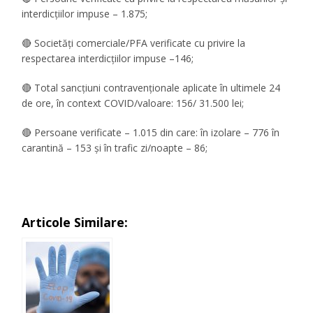
interdicțiilor impuse – 1.875;
🔴 Societăți comerciale/PFA verificate cu privire la
respectarea interdicțiilor impuse –146;
🔴 Total sancțiuni contravenționale aplicate în ultimele 24
de ore, în context COVID/valoare: 156/ 31.500 lei;
🔴 Persoane verificate – 1.015 din care: în izolare – 776 în
carantină – 153 și în trafic zi/noapte – 86;
Articole Similare: