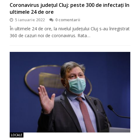
Coronavirus județul Cluj: peste 300 de infectați în
ultimele 24 de ore
5 ianuarie 2022
0 comentarii
În ultimele 24 de ore, la nivelul județului Cluj s-au înregistrat
360 de cazuri noi de coronavirus. Rata…
LOCALE