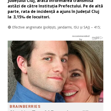
județului Cluj, arată informarea transmisă
astăzi de către Instituția Prefectului. Pe de altă
parte, rata de incidență a ajuns în Județul Cluj
la 3,15‰ de locuitori.
🔴 Efective angrenate (polițiști, jandarmi, ISU și SAJ) – 415;