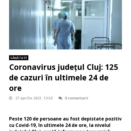
SĂNĂTATE
Coronavirus județul Cluj: 125
de cazuri în ultimele 24 de
ore
27 aprilie 2021, 13:53
0 comentarii
Peste 120 de persoane au fost depistate pozitiv
cu Covid-19, în ultimele 24 de ore, la nivelul