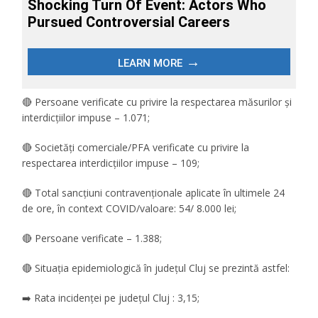
🔴 Persoane verificate cu privire la respectarea măsurilor și
interdicțiilor impuse – 1.071;
🔴 Societăți comerciale/PFA verificate cu privire la
respectarea interdicțiilor impuse – 109;
🔴 Total sancțiuni contravenționale aplicate în ultimele 24
de ore, în context COVID/valoare: 54/ 8.000 lei;
🔴 Persoane verificate – 1.388;
🔴 Situația epidemiologică în județul Cluj se prezintă astfel:
➡️ Rata incidenței pe județul Cluj : 3,15;