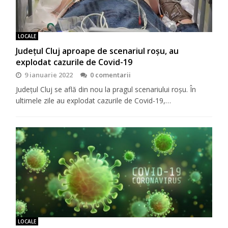
LOCALE
Județul Cluj aproape de scenariul roșu, au
explodat cazurile de Covid-19
9 ianuarie 2022
0 comentarii
Județul Cluj se află din nou la pragul scenariului roșu. În
ultimele zile au explodat cazurile de Covid-19,…
LOCALE