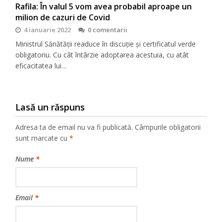
Rafila: În valul 5 vom avea probabil aproape un
milion de cazuri de Covid
4 ianuarie 2022
0 comentarii
Ministrul Sănătății readuce în discuție și certificatul verde
obligatoriu. Cu cât întârzie adoptarea acestuia, cu atât
eficacitatea lui…
Lasă un răspuns
Adresa ta de email nu va fi publicată.
Câmpurile obligatorii
sunt marcate cu
*
Nume
*
Email
*