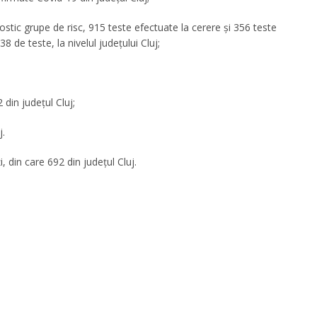
stic grupe de risc, 915 teste efectuate la cerere și 356 teste
 de teste, la nivelul județului Cluj;
 din județul Cluj;
j.
 din care 692 din județul Cluj.