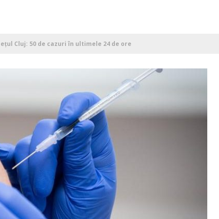
țul Cluj: 50 de cazuri în ultimele 24 de ore