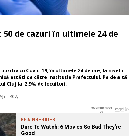
 50 de cazuri în ultimele 24 de
ozitiv cu Covid-19, în ultimele 24 de ore, la nivelul
isă astăzi de către Instituția Prefectului. Pe de altă
ul Cluj la 2,9‰ de locuitori.
AJ) – 407;