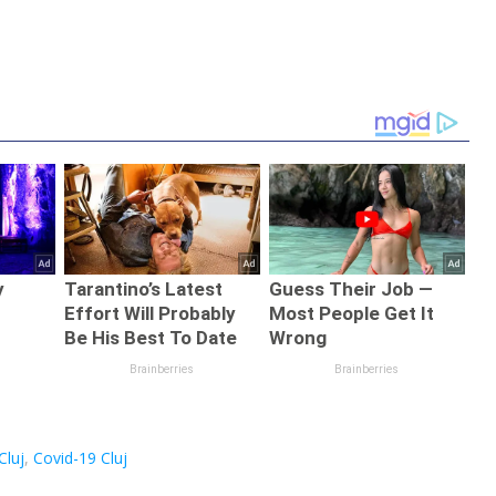
Cluj
,
Covid-19 Cluj