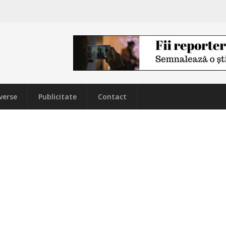
verse
Publicitate
Contact