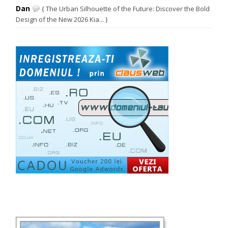
Dan
{ The Urban Silhouette of the Future: Discover the Bold
Design of the New 2026 Kia... }