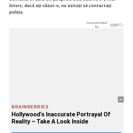
întors, dacă ați văzut-o, nu ezitați să contactați
poliția.