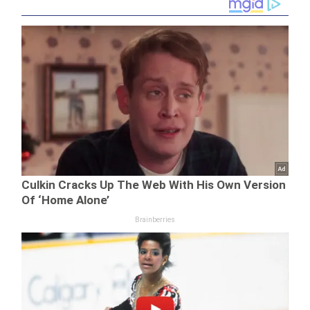
văzut-o?