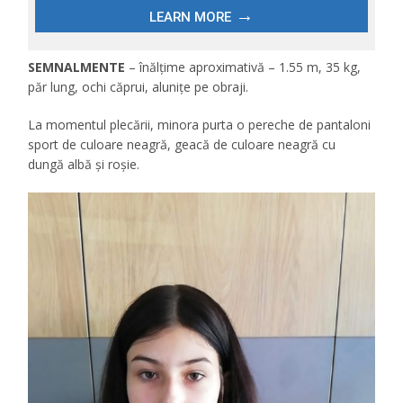
SEMNALMENTE
– înălțime aproximativă – 1.55 m, 35 kg,
păr lung, ochi căprui, alunițe pe obraji.
La momentul plecării, minora purta o pereche de pantaloni
sport de culoare neagră, geacă de culoare neagră cu
dungă albă și roșie.