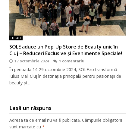
LOCALE
SOLE aduce un Pop-Up Store de Beauty unic în
Cluj – Reduceri Exclusive și Evenimente Speciale!
17 octombrie 2024
1 comentariu
În perioada 14-29 octombrie 2024, SOLE.ro transformă
Iulius Mall Cluj în destinația principală pentru pasionații de
beauty și…
Lasă un răspuns
Adresa ta de email nu va fi publicată.
Câmpurile obligatorii
sunt marcate cu
*