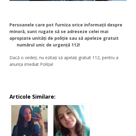
Persoanele care pot furniza orice informaţii despre
minoră, sunt rugate să se adreseze celei mai
apropiate unităţi de poliţie sau să apeleze gratuit
numărul unic de urgenţă 112!
Dacă o vedeţi, nu ezitaţi să apelaţi gratuit 112, pentru a
anunţa imediat Poliţia!
Articole Similare: