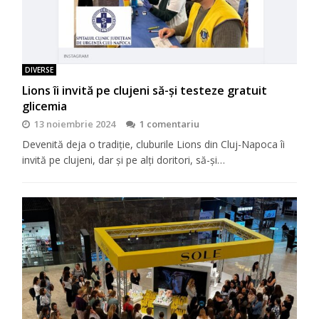
DIVERSE
Lions îi invită pe clujeni să-şi testeze gratuit
glicemia
13 noiembrie 2024
1 comentariu
Devenită deja o tradiţie, cluburile Lions din Cluj-Napoca îi
invită pe clujeni, dar şi pe alţi doritori, să-şi…