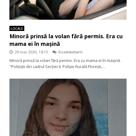
LOCALE
Minoră prinsă la volan fără permis. Era cu
mama ei în maşină
20 mai 2020, 18:15
0 comentarii
Minoră prinsă la volan fără permis. Era cu mama ei în maşină.
"Polițiștii din cadrul Secţiei 6 Polişie Rurală Floreşti,…