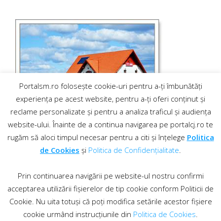
Portalsm.ro folosește cookie-uri pentru a-ți îmbunătăți
experiența pe acest website, pentru a-ți oferi conținut și
reclame personalizate și pentru a analiza traficul și audiența
website-ului. Înainte de a continua navigarea pe portalcj.ro te
rugăm să aloci timpul necesar pentru a citi și înțelege
Politica
de Cookies
și
Politica de Confidențialitate
.
Prin continuarea navigării pe website-ul nostru confirmi
acceptarea utilizării fișierelor de tip cookie conform Politicii de
Cookie. Nu uita totuși că poți modifica setările acestor fișiere
cookie urmând instrucțiunile din
Politica de Cookies
.
Contact
·
Regulament comentarii