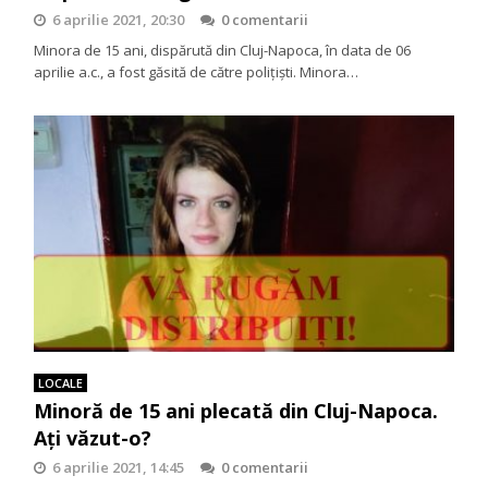
6 aprilie 2021, 20:30
0 comentarii
Minora de 15 ani, dispărută din Cluj-Napoca, în data de 06
aprilie a.c., a fost găsită de către polițiști. Minora…
LOCALE
Minoră de 15 ani plecată din Cluj-Napoca.
Ați văzut-o?
6 aprilie 2021, 14:45
0 comentarii