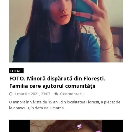
LOCALE
FOTO. Minoră dispărută din Florești.
Familia cere ajutorul comunității
1 martie 2021, 23:07
0 comentarii
O minoră în vârstă de 15 ani, din localitatea Florești, a plecat de
la domiciliu, în data de 1 martie…