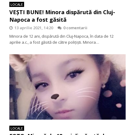
LOCALE
VEȘTI BUNE! Minora dispărută din Cluj-
Napoca a fost găsită
13 aprilie 2021, 14:20
0 comentarii
Minora de 12 ani, dispărută din Cluj-Napoca, în data de 12
aprilie a.c., a fost găsită de către polițiști. Minora…
LOCALE