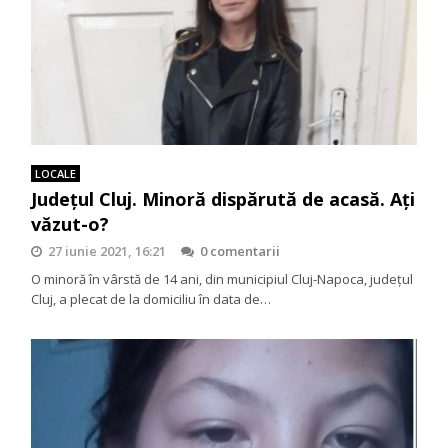
LOCALE
Județul Cluj. Minoră dispărută de acasă. Ați
văzut-o?
27 iunie 2021, 16:21
0 comentarii
O minoră în vârstă de 14 ani, din municipiul Cluj-Napoca, județul
Cluj, a plecat de la domiciliu în data de…