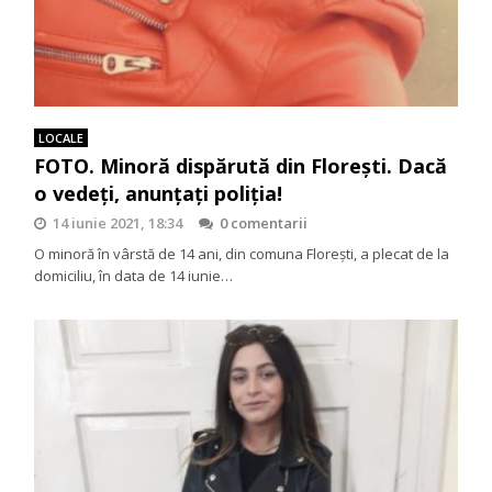
LOCALE
FOTO. Minoră dispărută din Florești. Dacă
o vedeți, anunțați poliția!
14 iunie 2021, 18:34
0 comentarii
O minoră în vârstă de 14 ani, din comuna Florești, a plecat de la
domiciliu, în data de 14 iunie…