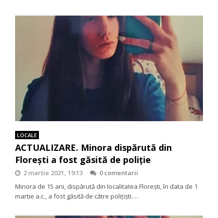
LOCALE
ACTUALIZARE. Minora dispărută din
Florești a fost găsită de poliție
2 martie 2021, 19:13
0 comentarii
Minora de 15 ani, dispărută din localitatea Florești, în data de 1
martie a.c., a fost găsită de către polițiști.…