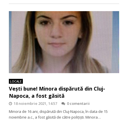
LOCALE
Vești bune! Minora dispărută din Cluj-
Napoca, a fost găsită
18 noiembrie 2021, 14:57
0 comentarii
Minora de 16 ani, dispărută din Cluj-Napoca, în data de 15
noiembrie a.c., a fost găsită de către polițiști. Minora…