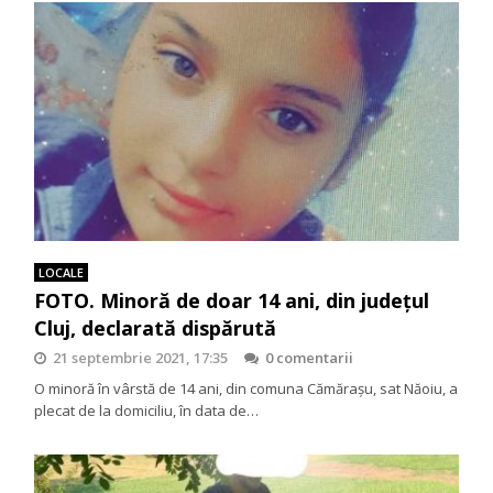
LOCALE
FOTO. Minoră de doar 14 ani, din județul
Cluj, declarată dispărută
21 septembrie 2021, 17:35
0 comentarii
O minoră în vârstă de 14 ani, din comuna Cămărașu, sat Năoiu, a
plecat de la domiciliu, în data de…