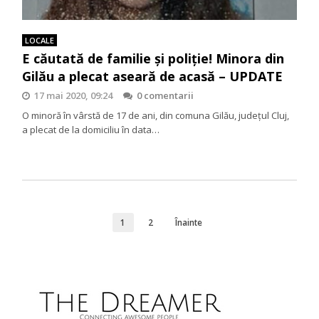
LOCALE
E căutată de familie și poliție! Minora din
Gilău a plecat aseară de acasă – UPDATE
17 mai 2020, 09:24
0 comentarii
O minoră în vârstă de 17 de ani, din comuna Gilău, județul Cluj,
a plecat de la domiciliu în data…
1
2
Înainte