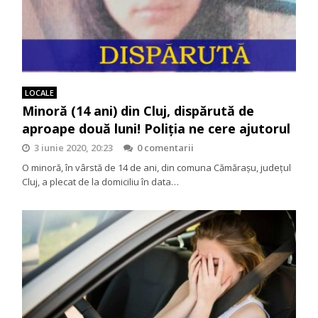
LOCALE
Minoră (14 ani) din Cluj, dispărută de
aproape două luni! Poliția ne cere ajutorul
3 iunie 2020, 20:23
0 comentarii
O minoră, în vârstă de 14 de ani, din comuna Cămărașu, județul
Cluj, a plecat de la domiciliu în data…