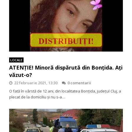
LOCALE
ATENȚIE! Minoră dispărută din Bonțida. Ați
văzut-o?
22 februarie 2021, 13:30
0 comentarii
O fată în vârstă de 12 ani, din localitatea Bonțida, județul Cluj, a
plecat de la domiciliu și nu s-a…