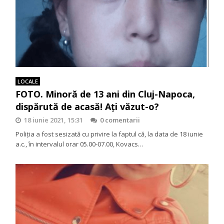
LOCALE
FOTO. Minoră de 13 ani din Cluj-Napoca,
dispărută de acasă! Ați văzut-o?
18 iunie 2021, 15:31
0 comentarii
Poliţia a fost sesizată cu privire la faptul că, la data de 18 iunie
a.c., în intervalul orar 05.00-07.00, Kovacs…