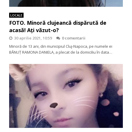
LOCALE
FOTO. Minoră clujeancă dispărută de
acasă! Ați văzut-o?
30 aprilie 2021, 10:59
0 comentarii
Minoră de 13 ani, din municipiul Cluj-Napoca, pe numele ei
BĂNUȚ RAMONA DANIELA, a plecat de la domiciliu în data…