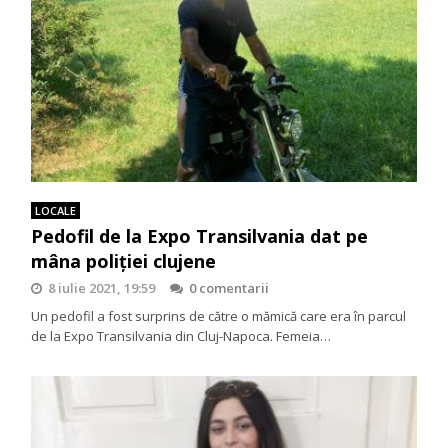
LOCALE
Pedofil de la Expo Transilvania dat pe
mâna poliției clujene
8 iulie 2021, 19:59
0 comentarii
Un pedofil a fost surprins de către o mămică care era în parcul
de la Expo Transilvania din Cluj-Napoca. Femeia…