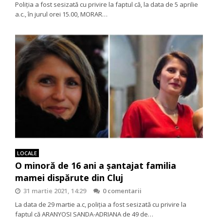
Poliţia a fost sesizată cu privire la faptul că, la data de 5 aprilie
a.c., în jurul orei 15.00, MORAR…
LOCALE
O minoră de 16 ani a șantajat familia
mamei dispărute din Cluj
31 martie 2021, 14:29
0 comentarii
La data de 29 martie a.c, poliția a fost sesizată cu privire la
faptul că ARANYOSI SANDA-ADRIANA de 49 de…