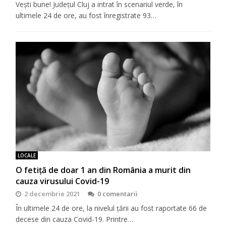
Vești bune! Județul Cluj a intrat în scenariul verde, în
ultimele 24 de ore, au fost înregistrate 93…
LOCALE
O fetiță de doar 1 an din România a murit din
cauza virusului Covid-19
2 decembrie 2021
0 comentarii
În ultimele 24 de ore, la nivelul țării au fost raportate 66 de
decese din cauza Covid-19. Printre…