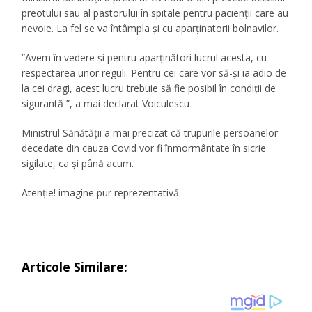
preotului sau al pastorului în spitale pentru pacienții care au
nevoie. La fel se va întâmpla și cu aparținatorii bolnavilor.
”Avem în vedere şi pentru aparţinători lucrul acesta, cu
respectarea unor reguli. Pentru cei care vor să-și ia adio de
la cei dragi, acest lucru trebuie să fie posibil în condiții de
sigurantă ”, a mai declarat Voiculescu
Ministrul Sănătății a mai precizat că trupurile persoanelor
decedate din cauza Covid vor fi înmormântate în sicrie
sigilate, ca și până acum.
Atenție! imagine pur reprezentativă.
Articole Similare: