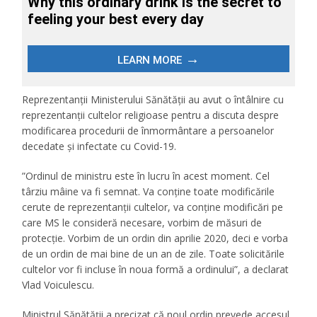
Reprezentanții Ministerului Sănătății au avut o întâlnire cu
reprezentanții cultelor religioase pentru a discuta despre
modificarea procedurii de înmormântare a persoanelor
decedate și infectate cu Covid-19.
”Ordinul de ministru este în lucru în acest moment. Cel
târziu mâine va fi semnat. Va conţine toate modificările
cerute de reprezentanţii cultelor, va conține modificări pe
care MS le consideră necesare, vorbim de măsuri de
protecţie. Vorbim de un ordin din aprilie 2020, deci e vorba
de un ordin de mai bine de un an de zile. Toate solicitările
cultelor vor fi incluse în noua formă a ordinului”, a declarat
Vlad Voiculescu.
Ministrul Sănătății a precizat că noul ordin prevede accesul