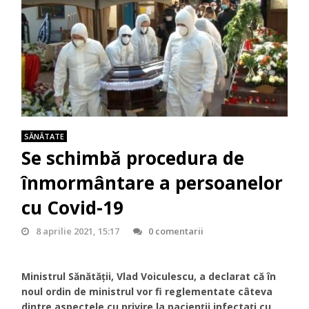
SĂNĂTATE
Se schimbă procedura de
înmormântare a persoanelor
cu Covid-19
8 aprilie 2021, 15:17
0 comentarii
Ministrul Sănătății, Vlad Voiculescu, a declarat că în
noul ordin de ministrul vor fi reglementate câteva
dintre aspectele cu privire la pacienții infectați cu