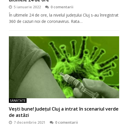
5 ianuarie 2022
0 comentarii
În ultimele 24 de ore, la nivelul județului Cluj s-au înregistrat
360 de cazuri noi de coronavirus. Rata…
SĂNĂTATE
Vești bune! Județul Cluj a intrat în scenariul verde
de astăzi
7 decembrie 2021
0 comentarii