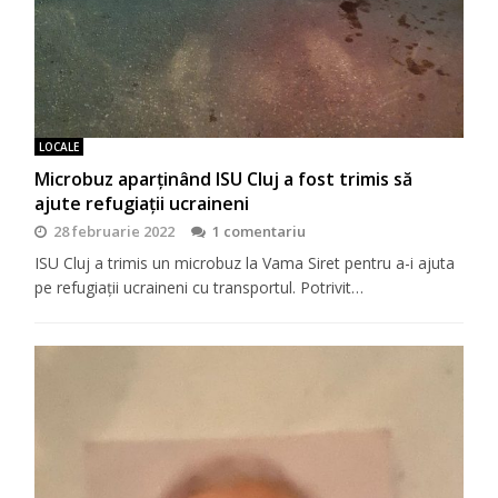
LOCALE
Microbuz aparținând ISU Cluj a fost trimis să
ajute refugiații ucraineni
28 februarie 2022
1 comentariu
ISU Cluj a trimis un microbuz la Vama Siret pentru a-i ajuta
pe refugiații ucraineni cu transportul. Potrivit…