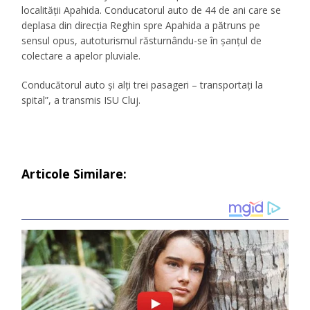
localităţii Apahida. Conducatorul auto de 44 de ani care se
deplasa din direcția Reghin spre Apahida a pătruns pe
sensul opus, autoturismul răsturnându-se în șanțul de
colectare a apelor pluviale.
Conducătorul auto și alți trei pasageri – transportați la
spital”, a transmis ISU Cluj.
Articole Similare: