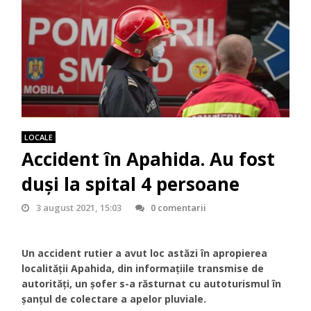
LOCALE
Accident în Apahida. Au fost
duși la spital 4 persoane
3 august 2021, 15:03
0 comentarii
Un accident rutier a avut loc astăzi în apropierea
localității Apahida, din informațiile transmise de
autorități, un șofer s-a răsturnat cu autoturismul în
șanțul de colectare a apelor pluviale.