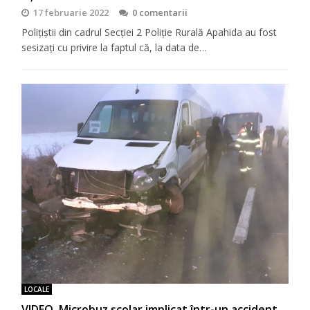
17 februarie 2022
0 comentarii
Poliţiștii din cadrul Secției 2 Poliție Rurală Apahida au fost
sesizați cu privire la faptul că, la data de…
LOCALE
VIDEO. Microbuz școlar implicat într-un accident