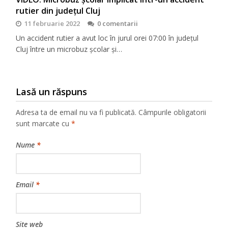
rutier din județul Cluj
11 februarie 2022
0 comentarii
Un accident rutier a avut loc în jurul orei 07:00 în județul
Cluj între un microbuz școlar și…
Lasă un răspuns
Adresa ta de email nu va fi publicată.
Câmpurile obligatorii
sunt marcate cu
*
Nume
*
Email
*
Site web