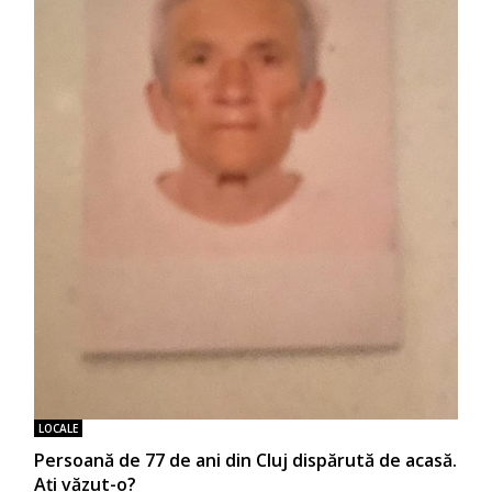
LOCALE
Persoană de 77 de ani din Cluj dispărută de acasă.
Ați văzut-o?