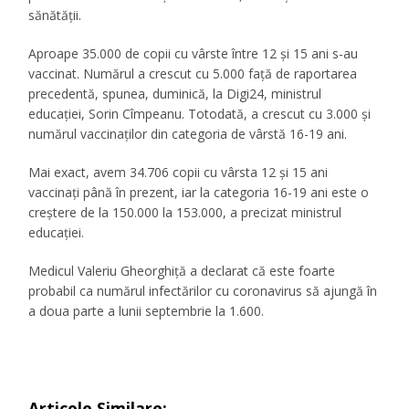
sănătății.
Aproape 35.000 de copii cu vârste între 12 și 15 ani s-au
vaccinat. Numărul a crescut cu 5.000 față de raportarea
precedentă, spunea, duminică, la Digi24, ministrul
educației, Sorin Cîmpeanu. Totodată, a crescut cu 3.000 și
numărul vaccinaților din categoria de vârstă 16-19 ani.
Mai exact, avem 34.706 copii cu vârsta 12 și 15 ani
vaccinați până în prezent, iar la categoria 16-19 ani este o
creștere de la 150.000 la 153.000, a precizat ministrul
educației.
Medicul Valeriu Gheorghiță a declarat că este foarte
probabil ca numărul infectărilor cu coronavirus să ajungă în
a doua parte a lunii septembrie la 1.600.
Articole Similare: