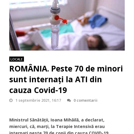
LOCALE
ROMÂNIA. Peste 70 de minori
sunt internați la ATI din
cauza Covid-19
1 septembrie 2021, 16:17
0 comentarii
Ministrul Sănătății, Ioana Mihăilă, a declarat,
miercuri, că, marți, la Terapie Intensivă erau
internați peste 70 de copii din cauza COVID-19,