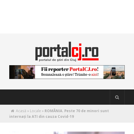
Acasă
»
Locale
»
ROMÂNIA. Peste 70 de minori sunt
internați la ATI din cauza Covid-19