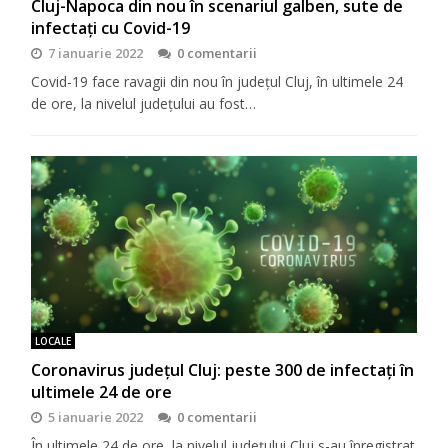
Cluj-Napoca din nou în scenariul galben, sute de
infectați cu Covid-19
7 ianuarie 2022
0 comentarii
Covid-19 face ravagii din nou în județul Cluj, în ultimele 24
de ore, la nivelul județului au fost…
LOCALE
Coronavirus județul Cluj: peste 300 de infectați în
ultimele 24 de ore
5 ianuarie 2022
0 comentarii
În ultimele 24 de ore, la nivelul județului Cluj s-au înregistrat