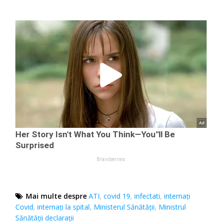
Mai multe despre
ATI
,
covid 19
,
infectati
,
internați
Covid
,
internați la spital
,
Ministerul Sănătății
,
Ministrul
Sănătății declarații