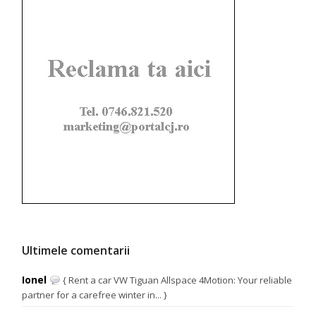
Ultimele comentarii
Ionel
{ Rent a car VW Tiguan Allspace 4Motion: Your reliable
partner for a carefree winter in... }