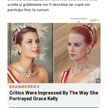
școlile și grădinițele vor fi deschise iar copiii vor
participa fizic la cursuri.