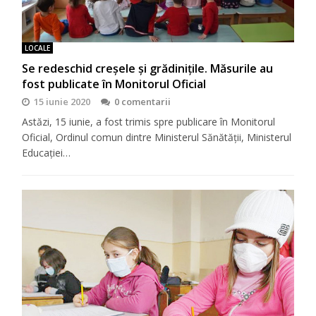
LOCALE
Se redeschid creșele și grădinițile. Măsurile au
fost publicate în Monitorul Oficial
15 iunie 2020
0 comentarii
Astăzi, 15 iunie, a fost trimis spre publicare în Monitorul
Oficial, Ordinul comun dintre Ministerul Sănătății, Ministerul
Educației…