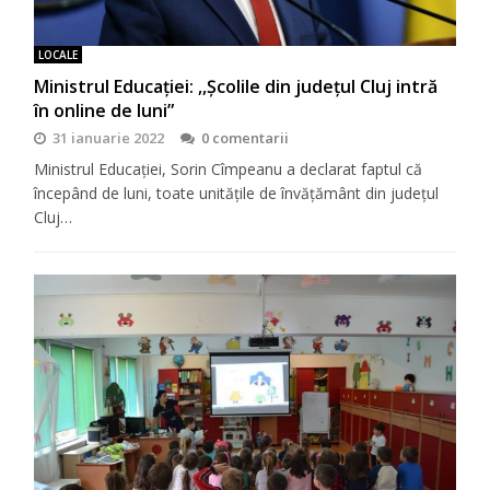
LOCALE
Ministrul Educației: ,,Școlile din județul Cluj intră
în online de luni”
31 ianuarie 2022
0 comentarii
Ministrul Educației, Sorin Cîmpeanu a declarat faptul că
începând de luni, toate unitățile de învățământ din județul
Cluj…