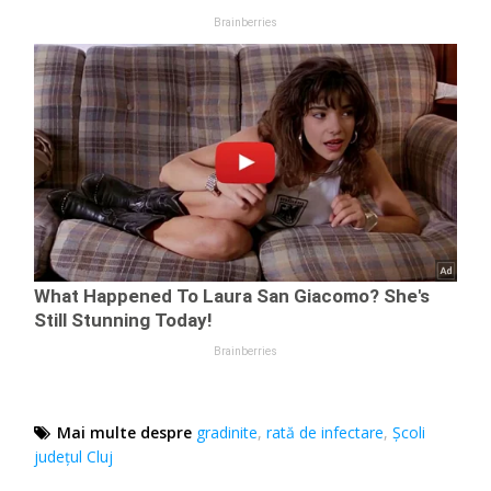
Mai multe despre
gradinite
,
rată de infectare
,
Școli
județul Cluj