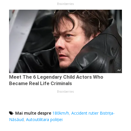
Mai multe despre
180km/h
,
Accident rutier Bistrița-
Năsăud
,
Autoutilitara poliției