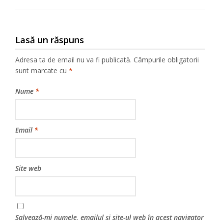
Lasă un răspuns
Adresa ta de email nu va fi publicată.
Câmpurile obligatorii
sunt marcate cu
*
Nume
*
Email
*
Site web
Salvează-mi numele, emailul și site-ul web în acest navigator