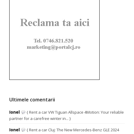
Ultimele comentarii
Ionel
{ Rent a car VW Tiguan Allspace 4Motion: Your reliable
partner for a carefree winter in... }
Ionel
{ Rent a car Cluj: The New Mercedes-Benz GLE 2024