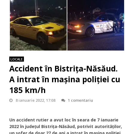
LOCALE
Accident în Bistrița-Năsăud.
A intrat în mașina poliției cu
185 km/h
8 ianuarie 2022, 17:08
1 comentariu
Un accident rutier a avut loc în seara de 7 ianuarie
2022 în județul Bistrița-Năsăud, potrivit autorităților,
un șofer de doar 27 de ani a intrat în mașina poliției