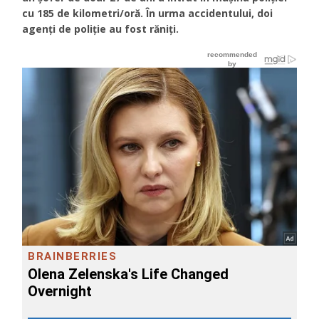
cu 185 de kilometri/oră. În urma accidentului, doi
agenți de poliție au fost răniți.