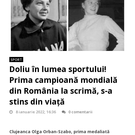
SPORT
Doliu în lumea sportului!
Prima campioană mondială
din România la scrimă, s-a
stins din viață
8 ianuarie 2022, 16:36
0 comentarii
Clujeanca Olga Orban-Szabo, prima medaliată