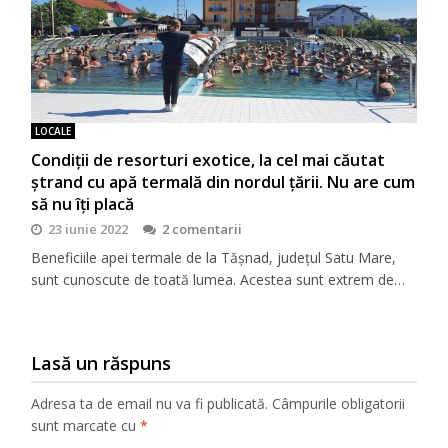
LOCALE
Condiţii de resorturi exotice, la cel mai căutat
ştrand cu apă termală din nordul ţării. Nu are cum
să nu îţi placă
23 iunie 2022
2 comentarii
Beneficiile apei termale de la Tășnad, județul Satu Mare,
sunt cunoscute de toată lumea. Acestea sunt extrem de…
Lasă un răspuns
Adresa ta de email nu va fi publicată.
Câmpurile obligatorii
sunt marcate cu
*