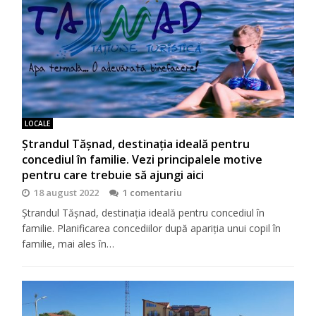
LOCALE
Ștrandul Tășnad, destinația ideală pentru
concediul în familie. Vezi principalele motive
pentru care trebuie să ajungi aici
18 august 2022
1 comentariu
Ștrandul Tășnad, destinația ideală pentru concediul în
familie. Planificarea concediilor după apariția unui copil în
familie, mai ales în…