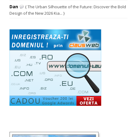
Dan
{ The Urban Silhouette of the Future: Discover the Bold
Design of the New 2026 Kia... }