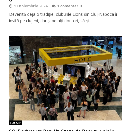
13 noiembrie 2024
1 comentariu
Devenită deja o tradiţie, cluburile Lions din Cluj-Napoca îi
invită pe clujeni, dar şi pe alţi doritori, să-şi…
LOCALE