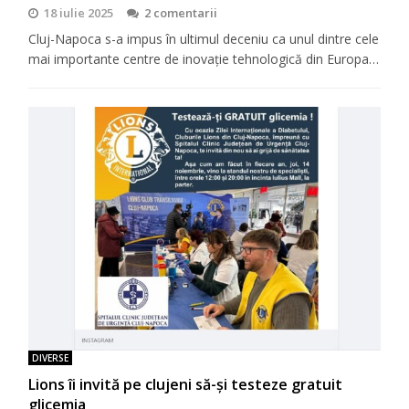
18 iulie 2025
2 comentarii
Cluj-Napoca s-a impus în ultimul deceniu ca unul dintre cele
mai importante centre de inovație tehnologică din Europa…
DIVERSE
Lions îi invită pe clujeni să-şi testeze gratuit
glicemia