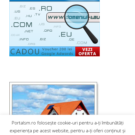
Portalsm.ro folosește cookie-uri pentru a-ți îmbunătăți
experiența pe acest website, pentru a-ți oferi conținut și