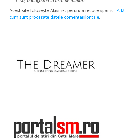
Da, adaugă-mă la lista de mailuri.
Acest site folosește Akismet pentru a reduce spamul.
Află
cum sunt procesate datele comentariilor tale
.