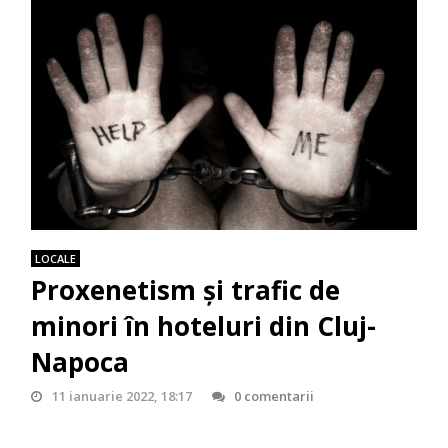
LOCALE
Proxenetism și trafic de
minori în hoteluri din Cluj-
Napoca
11 ianuarie 2022, 18:17
0 comentarii