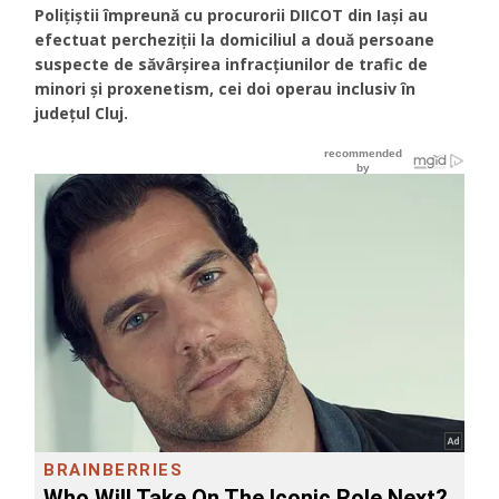
Polițiștii împreună cu procurorii DIICOT din Iași au
efectuat percheziții la domiciliul a două persoane
suspecte de săvârșirea infracțiunilor de trafic de
minori și proxenetism, cei doi operau inclusiv în
județul Cluj.