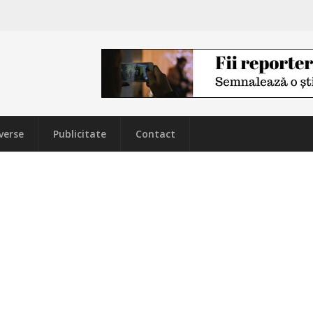
verse
Publicitate
Contact