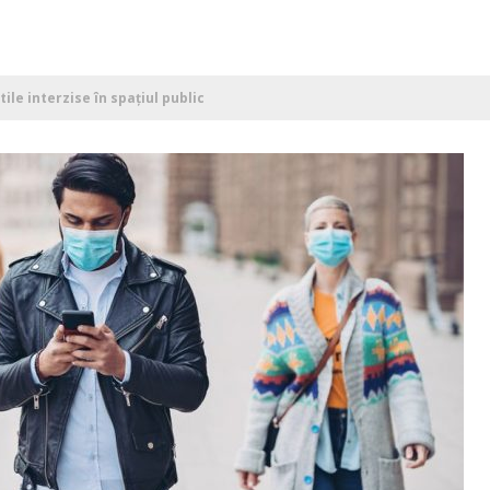
xtile interzise în spațiul public