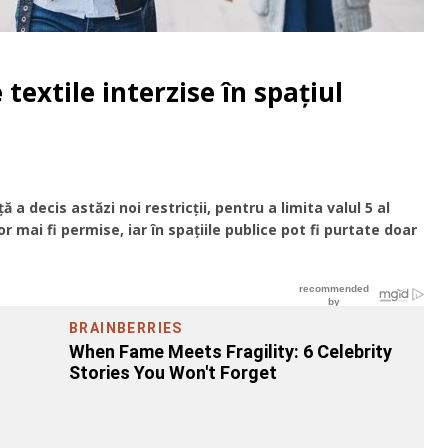
e textile interzise în spațiul
a decis astăzi noi restricții, pentru a limita valul 5 al
 mai fi permise, iar în spațiile publice pot fi purtate doar