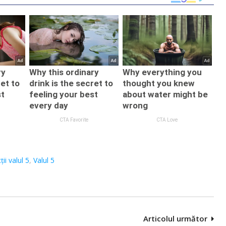
ții valul 5
,
Valul 5
Articolul următor