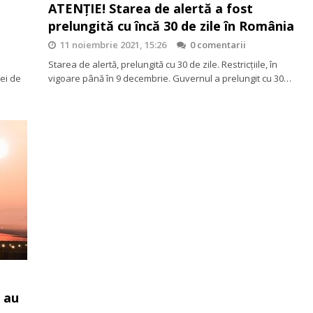
ATENȚIE! Starea de alertă a fost
prelungită cu încă 30 de zile în România
11 noiembrie 2021, 15:26
0 comentarii
s
Starea de alertă, prelungită cu 30 de zile. Restricțiile, în
iei de
vigoare până în 9 decembrie. Guvernul a prelungit cu 30…
 au