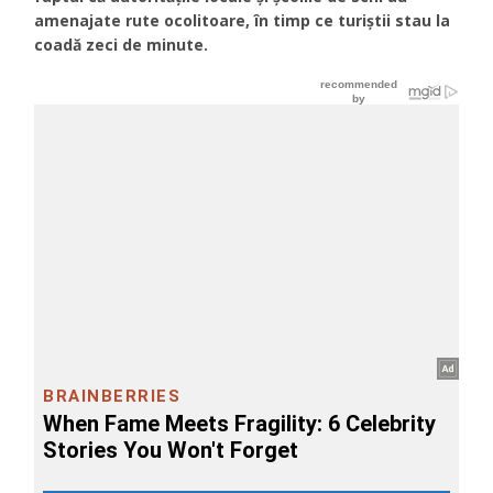
amenajate rute ocolitoare, în timp ce turiștii stau la
coadă zeci de minute.