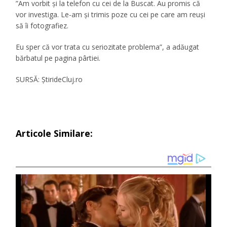
”Am vorbit și la telefon cu cei de la Buscat. Au promis că
vor investiga. Le-am și trimis poze cu cei pe care am reuși
să îi fotografiez.
Eu sper că vor trata cu seriozitate problema”, a adăugat
bărbatul pe pagina pârtiei.
SURSĂ: ȘtirideCluj.ro
Articole Similare: