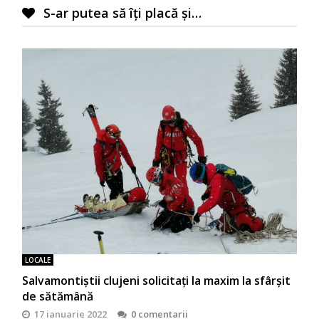
S-ar putea să îți placă și…
LOCALE
Salvamontiștii clujeni solicitați la maxim la sfârșit
de sătămână
17 ianuarie 2022
0 comentarii