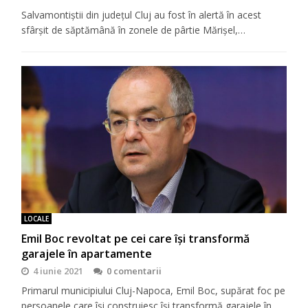
Salvamontiștii din județul Cluj au fost în alertă în acest
sfârșit de săptămână în zonele de pârtie Mărișel,…
LOCALE
Emil Boc revoltat pe cei care își transformă
garajele în apartamente
4 iunie 2021
0 comentarii
Primarul municipiului Cluj-Napoca, Emil Boc, supărat foc pe
persoanele care își construiesc își transformă garajele în