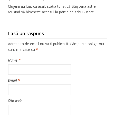
Clujenii au luat cu asalt stația turistică Băișoara astfel
reușind să blocheze accesul la pârtia de schi Buscat.…
Lasă un răspuns
Adresa ta de email nu va fi publicată.
Câmpurile obligatorii
sunt marcate cu
*
Nume
*
Email
*
Site web