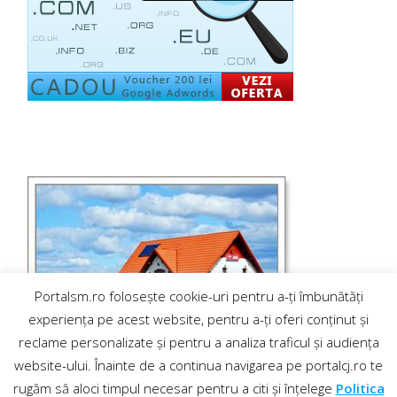
Portalsm.ro folosește cookie-uri pentru a-ți îmbunătăți
experiența pe acest website, pentru a-ți oferi conținut și
reclame personalizate și pentru a analiza traficul și audiența
website-ului. Înainte de a continua navigarea pe portalcj.ro te
rugăm să aloci timpul necesar pentru a citi și înțelege
Politica