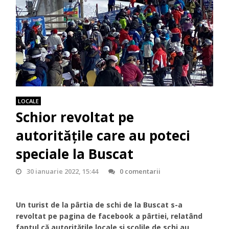
LOCALE
Schior revoltat pe
autoritățile care au poteci
speciale la Buscat
30 ianuarie 2022, 15:44
0 comentarii
Un turist de la pârtia de schi de la Buscat s-a
revoltat pe pagina de facebook a pârtiei, relatând
faptul că autoritățile locale și școlile de schi au