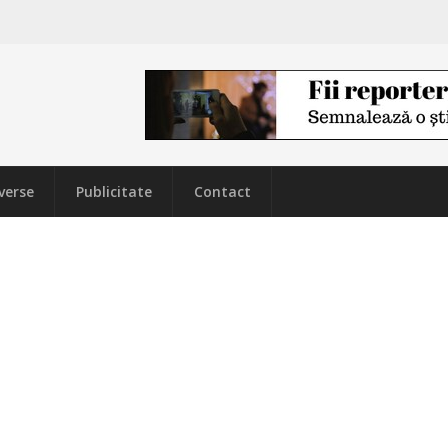
verse
Publicitate
Contact