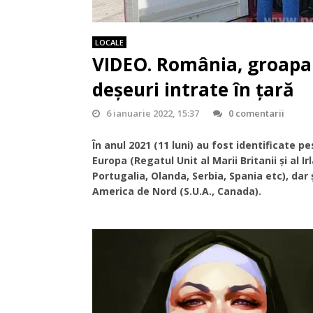
LOCALE
VIDEO. România, groapa 
deșeuri intrate în țară
6 ianuarie 2022, 15:37
0 comentarii
În anul 2021 (11 luni) au fost identificate p
Europa (Regatul Unit al Marii Britanii și al 
Portugalia, Olanda, Serbia, Spania etc), dar 
America de Nord (S.U.A., Canada).