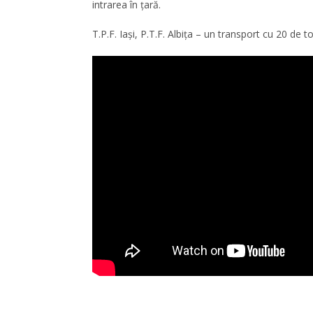
intrarea în ţară.
T.P.F. Iaşi, P.T.F. Albiţa – un transport cu 20 de t