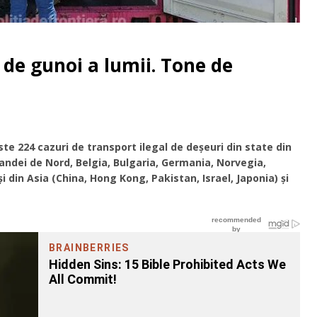
de gunoi a lumii. Tone de
este 224 cazuri de transport ilegal de deşeuri din state din
Irlandei de Nord, Belgia, Bulgaria, Germania, Norvegia,
şi din Asia (China, Hong Kong, Pakistan, Israel, Japonia) şi