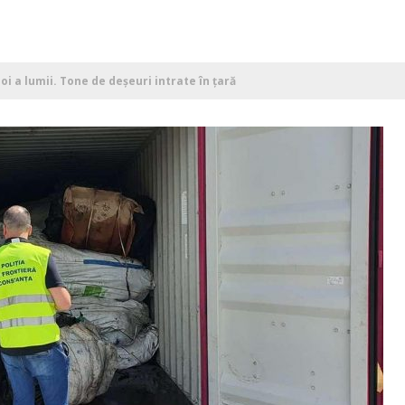
 a lumii. Tone de deșeuri intrate în țară