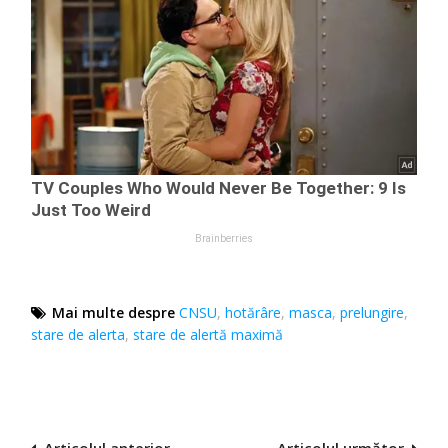
Mai multe despre
CNSU
,
hotărâre
,
masca
,
prelungire
,
stare de alerta
,
stare de alertă maximă