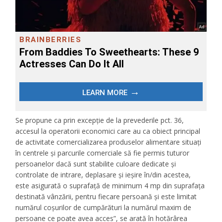
Se propune ca prin excepție de la prevederile pct. 36,
accesul la operatorii economici care au ca obiect principal
de activitate comercializarea produselor alimentare situați
în centrele și parcurile comerciale să fie permis tuturor
persoanelor dacă sunt stabilite culoare dedicate și
controlate de intrare, deplasare și ieșire în/din acestea,
este asigurată o suprafață de minimum 4 mp din suprafața
destinată vânzării, pentru fiecare persoană și este limitat
numărul coșurilor de cumpărături la numărul maxim de
persoane ce poate avea acces”, se arată în hotărârea