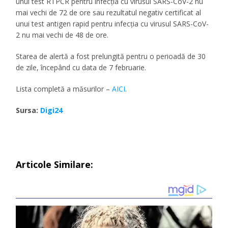
unui test RTPCR pentru infecția cu virusul SARS-CoV-2 nu
mai vechi de 72 de ore sau rezultatul negativ certificat al
unui test antigen rapid pentru infecția cu virusul SARS-CoV-
2 nu mai vechi de 48 de ore.
Starea de alertă a fost prelungită pentru o perioadă de 30
de zile, începând cu data de 7 februarie.
Lista completă a măsurilor –
AICI
.
Sursa:
Digi24
Articole Similare: