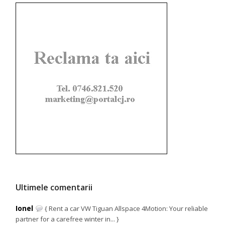
Ultimele comentarii
Ionel
{ Rent a car VW Tiguan Allspace 4Motion: Your reliable
partner for a carefree winter in... }