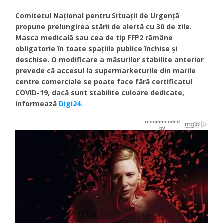
Comitetul Național pentru Situații de Urgență
propune prelungirea stării de alertă cu 30 de zile.
Masca medicală sau cea de tip FFP2 rămâne
obligatorie în toate spațiile publice închise și
deschise. O modificare a măsurilor stabilite anterior
prevede că accesul la supermarketurile din marile
centre comerciale se poate face fără certificatul
COVID-19, dacă sunt stabilite culoare dedicate,
informează
Digi24.