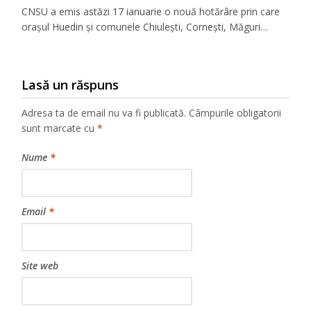
CNSU a emis astăzi 17 ianuarie o nouă hotărâre prin care
orașul Huedin și comunele Chiulești, Cornești, Măguri…
Lasă un răspuns
Adresa ta de email nu va fi publicată.
Câmpurile obligatorii
sunt marcate cu
*
Nume
*
Email
*
Site web