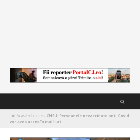
Acasă
»
Locale
»
CNSU: Persoanele nevaccinate anti-Covid
vor avea acces în mall-uri