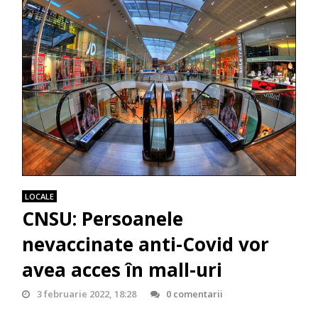
LOCALE
CNSU: Persoanele
nevaccinate anti-Covid vor
avea acces în mall-uri
3 februarie 2022, 18:28
0 comentarii