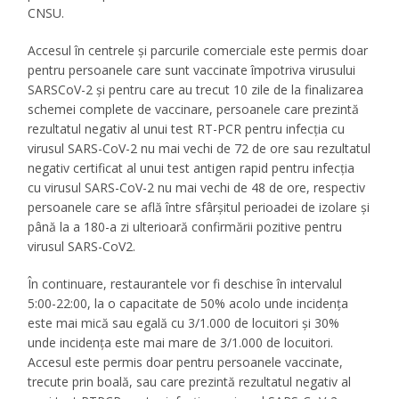
CNSU.
Accesul în centrele și parcurile comerciale este permis doar
pentru persoanele care sunt vaccinate împotriva virusului
SARSCoV-2 și pentru care au trecut 10 zile de la finalizarea
schemei complete de vaccinare, persoanele care prezintă
rezultatul negativ al unui test RT-PCR pentru infecția cu
virusul SARS-CoV-2 nu mai vechi de 72 de ore sau rezultatul
negativ certificat al unui test antigen rapid pentru infecția
cu virusul SARS-CoV-2 nu mai vechi de 48 de ore, respectiv
persoanele care se află între sfârșitul perioadei de izolare și
până la a 180-a zi ulterioară confirmării pozitive pentru
virusul SARS-CoV2.
În continuare, restaurantele vor fi deschise în intervalul
5:00-22:00, la o capacitate de 50% acolo unde incidența
este mai mică sau egală cu 3/1.000 de locuitori și 30%
unde incidența este mai mare de 3/1.000 de locuitori.
Accesul este permis doar pentru persoanele vaccinate,
trecute prin boală, sau care prezintă rezultatul negativ al