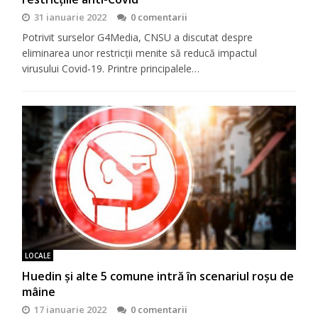
31 ianuarie 2022
0 comentarii
Potrivit surselor G4Media, CNSU a discutat despre
eliminarea unor restricții menite să reducă impactul
virusului Covid-19. Printre principalele…
LOCALE
Huedin și alte 5 comune intră în scenariul roșu de
mâine
17 ianuarie 2022
0 comentarii